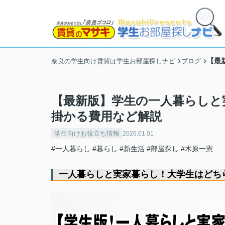
【最
奈良の学生向け賃貸は学生お部屋探しナビ
ブログ
【最新版】学生の一人暮らしと
掛かる費用など解説
学生向けお役立ち情報
2026.01.01
#一人暮らし
#暮らし
#新生活
#部屋探し
#木原一憲
一人暮らしと実家暮らし！大学生はどち