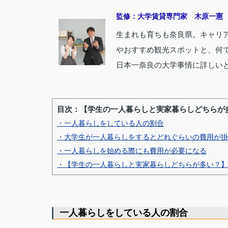
監修：大学賃貸専門家 木原一憲
生まれも育ちも奈良県。キャリア
やおすすめ観光スポットと、何で
日本一奈良の大学事情に詳しいと
目次：【学生の一人暮らしと実家暮らしどちらが
・一人暮らしをしている人の割合
・大学生が一人暮らしをするとどれぐらいの費用が掛
・一人暮らしを始める際にも費用が必要になる
・【学生の一人暮らしと実家暮らしどちらが多い？】
一人暮らしをしている人の割合