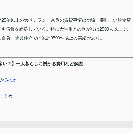
25年以上の大ベテラン。奈良の賃貸事情は勿論、美味しい飲食店
も情報を網羅している。特に大学生との繋がりは2500人以上で、
自負。賃貸仲介では累計3500件以上の実績があり。
多い？】一人暮らしに掛かる費用など解説
かるのか
まとめ