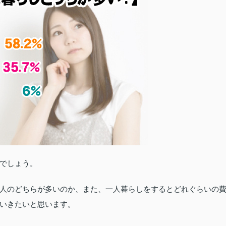
でしょう。
人のどちらが多いのか、また、一人暮らしをするとどれぐらいの
いきたいと思います。