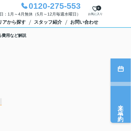
0120-275-553
0
定休日：1月～4月無休（5月～12月毎週水曜日）
お気に入り
リアから探す
スタッフ紹介
お問い合わせ
る費用など解説
来店予約