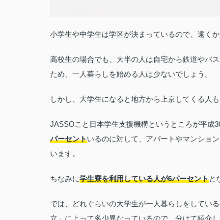
小学生や中学生は学区が決まっているので、遠くか
高校生の場合でも、大半の人は自宅から鉄道やバス
ため、一人暮らしを始める人は少ないでしょう。
しかし、大学生になると地方から上京してくる人も
JASSOこと日本学生支援機構というところが平成
パーセント
いるのに対して、アパートやマンション
います。
ちなみに
学生寮を利用している人が6パーセント
と
では、どれぐらいの大学生が一人暮らしをしている
立」によって多少異なっているので、分けて紹介し