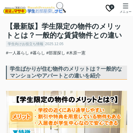
0
メニュー
【最新版】学生限定の物件のメリッ
トとは？一般的な賃貸物件との違い
学生向けお役立ち情報
2025.12.05
#一人暮らし
#暮らし
#部屋探し
#木原一憲
学生ばかりが住む物件のメリットは？一般的な
マンションやアパートとの違いを紹介