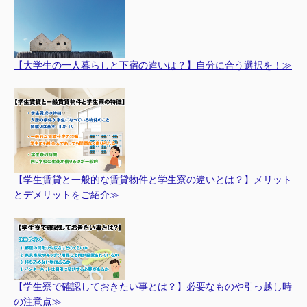
【大学生の一人暮らしと下宿の違いは？】自分に合う選択を！≫
【学生賃貸と一般的な賃貸物件と学生寮の違いとは？】メリット
とデメリットをご紹介≫
【学生寮で確認しておきたい事とは？】必要なものや引っ越し時
の注意点≫