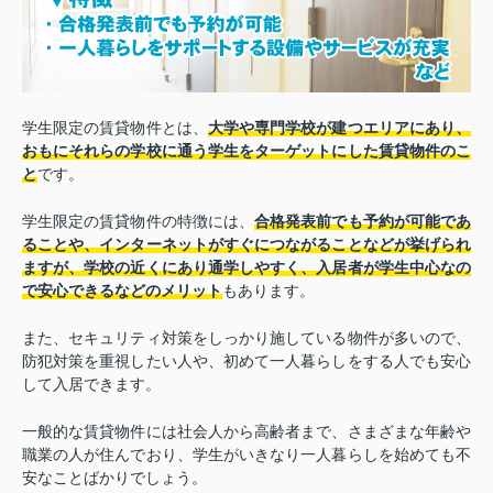
学生限定の賃貸物件とは、
大学や専門学校が建つエリアにあり、
おもにそれらの学校に通う学生をターゲットにした賃貸物件のこ
と
です。
学生限定の賃貸物件の特徴には、
合格発表前でも予約が可能であ
ることや、インターネットがすぐにつながることなどが挙げられ
ますが、学校の近くにあり通学しやすく、入居者が学生中心なの
で安心できるなどのメリット
もあります。
また、セキュリティ対策をしっかり施している物件が多いので、
防犯対策を重視したい人や、初めて一人暮らしをする人でも安心
して入居できます。
一般的な賃貸物件には社会人から高齢者まで、さまざまな年齢や
職業の人が住んでおり、学生がいきなり一人暮らしを始めても不
安なことばかりでしょう。