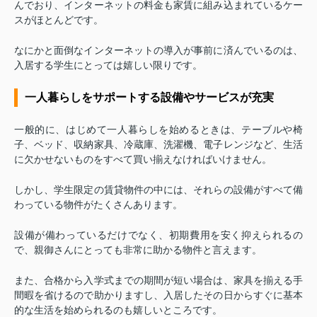
んでおり、インターネットの料金も家賃に組み込まれているケー
スがほとんどです。
なにかと面倒なインターネットの導入が事前に済んでいるのは、
入居する学生にとっては嬉しい限りです。
一人暮らしをサポートする設備やサービスが充実
一般的に、はじめて一人暮らしを始めるときは、テーブルや椅
子、ベッド、収納家具、冷蔵庫、洗濯機、電子レンジなど、生活
に欠かせないものをすべて買い揃えなければいけません。
しかし、学生限定の賃貸物件の中には、それらの設備がすべて備
わっている物件がたくさんあります。
設備が備わっているだけでなく、初期費用を安く抑えられるの
で、親御さんにとっても非常に助かる物件と言えます。
また、合格から入学式までの期間が短い場合は、家具を揃える手
間暇を省けるので助かりますし、入居したその日からすぐに基本
的な生活を始められるのも嬉しいところです。