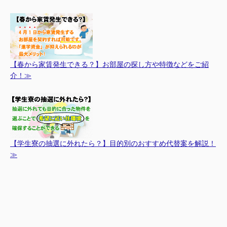
【春から家賃発生できる？】お部屋の探し方や特徴などをご紹
介！≫
【学生寮の抽選に外れたら？】目的別のおすすめ代替案を解説！
≫