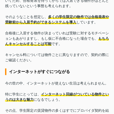
いくため、合格発表を待ってからでは入居できる物件がほとんど
残っていないという事態も考えられます。
そのようなことを想定し、
多くの学生限定の物件では合格発表や
受験前から入居予約ができるシステムを導入
しています。
合格後に入居する物件が決まっていれば受験に対するモチベーシ
ョンもあがりますし、もし仮に不合格になった場合でも、
もちろ
んキャンセルすることは可能
です。
キャンセル料については物件ごとに異なりますので、契約の際に
ご確認ください。
インターネットがすぐにつながる
今の世の中、インターネットが使えない生活は考えられません。
特に学生にとっては、
インターネット回線がついている物件とい
うのは大きな魅力
になるでしょう。
その点、学生限定の賃貸物件の多くはすでにプロバイダ契約を結