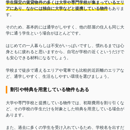
学生限定の賃貸物件の多くは大学や専門学校が集まっているエリ
アにあり、なかには独自に大学などと提携している物件
もありま
す。
そのため、基本的には通学がしやすく、他の部屋の住人も同じ大
学に通う学生という場合がほとんどです。
はじめての一人暮らしは不安がいっぱいですし、慣れるまでは心
身ともに疲れると思いますから、自宅が学校の近くというだけで
も安心できる材料になるでしょう。
学校まで徒歩で通えるエリアや電車でも比較的近距離のエリアな
ど、通学しやすく、生活もしやすい環境を選びましょう。
割引や特典を用意している物件もある
大学や専門学校と提携している物件では、初期費用を割り引くな
ど、その学校の学生だけを対象とした特典を用意している場合が
あります。
また、過去に多くの学生を受け入れているため、学校名を出すだ