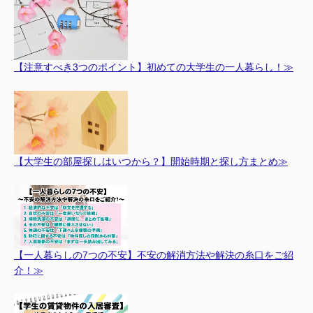
【注意すべき3つのポイント】初めての大学生の一人暮らし！≫
【大学生の部屋探しはいつから？】開始時期と探し方まとめ≫
【一人暮らしの7つの不安】不安の解消方法や解決の糸口をご紹
介！≫