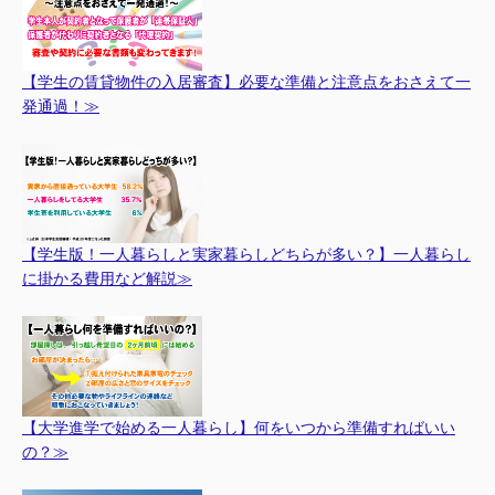
【学生の賃貸物件の入居審査】必要な準備と注意点をおさえて一
発通過！≫
【学生版！一人暮らしと実家暮らしどちらが多い？】一人暮らし
に掛かる費用など解説≫
【大学進学で始める一人暮らし】何をいつから準備すればいい
の？≫