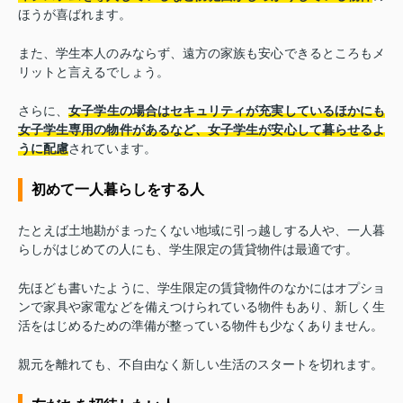
ほうが喜ばれます。
また、学生本人のみならず、遠方の家族も安心できるところもメ
リットと言えるでしょう。
さらに、
女子学生の場合はセキュリティが充実しているほかにも
女子学生専用の物件があるなど、女子学生が安心して暮らせるよ
うに配慮
されています。
初めて一人暮らしをする人
たとえば土地勘がまったくない地域に引っ越しする人や、一人暮
らしがはじめての人にも、学生限定の賃貸物件は最適です。
先ほども書いたように、学生限定の賃貸物件のなかにはオプショ
ンで家具や家電などを備えつけられている物件もあり、新しく生
活をはじめるための準備が整っている物件も少なくありません。
親元を離れても、不自由なく新しい生活のスタートを切れます。