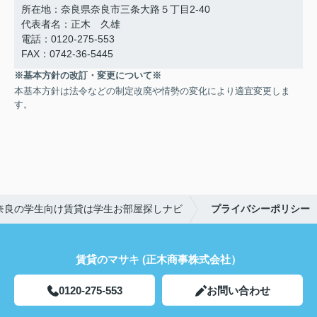
所在地：奈良県奈良市三条大路５丁目2-40
代表者名：正木 久雄
電話：0120-275-553
FAX：0742-36-5445
※基本方針の改訂・変更について※
本基本方針は法令などの制定改廃や情勢の変化により適宜変更しま
す。
奈良の学生向け賃貸は学生お部屋探しナビ
プライバシーポリシー
賃貸のマサキ (正木商事株式会社）
0120-275-553
お問い合わせ