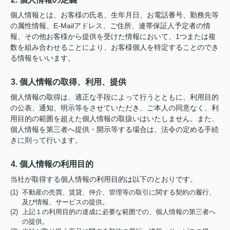
個人情報とは、お客様の氏名、生年月日、お電話番号、勤務先等
の属性情報、E-Mailアドレス、ご住所、連帯保証人予定者の情
報、その他お客様から提供を受けた情報において、1つまたは複
数を組み合わせることにより、お客様個人を特定することのでき
る情報をいいます。
3. 個人情報の取得、利用、提供
個人情報の取得は、適正な手段によって行うとともに、利用目的
の公表、通知、明示等をさせていただき、ご本人の同意なく、利
用目的の範囲を超えた個人情報の取扱いはいたしません。また、
個人情報を第三者へ提供・開示等する場合は、法令の定める手続
きに則って行います。
4. 個人情報の利用目的
当社が取得する個人情報の利用目的は以下のとおりです。
(1) 不動産の売買、賃貸、仲介、管理等の取引に関する契約の履行、
及び情報、サービスの提供。
(2) 上記１の利用目的の達成に必要な範囲での、個人情報の第三者へ
の提供。