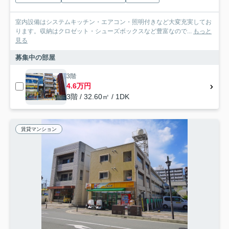
室内設備はシステムキッチン・エアコン・照明付きなど大変充実してお
ります。収納はクロゼット・シューズボックスなど豊富なので...
もっと
見る
募集中の部屋
3階
4.6万円
3階 / 32.60㎡ / 1DK
賃貸マンション