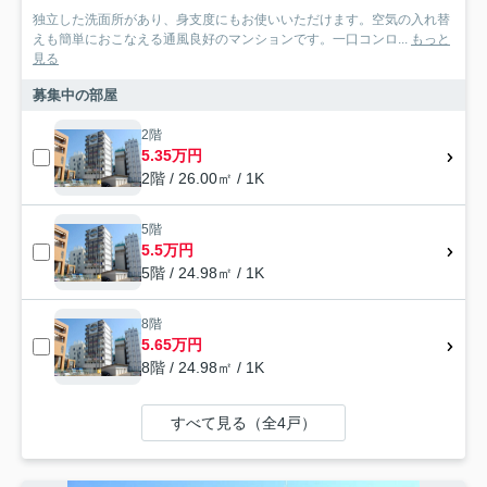
独立した洗面所があり、身支度にもお使いいただけます。空気の入れ替
えも簡単におこなえる通風良好のマンションです。一口コンロ...
もっと
見る
募集中の部屋
2階
5.35万円
2階 / 26.00㎡ / 1K
5階
5.5万円
5階 / 24.98㎡ / 1K
8階
5.65万円
8階 / 24.98㎡ / 1K
すべて見る（全4戸）