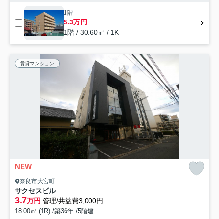
1階
5.3万円
1階 / 30.60㎡ / 1K
賃貸マンション
NEW
奈良市大宮町
サクセスビル
3.7
万円
管理/共益費3,000円
18.00㎡ (1R) /築36年 /5階建