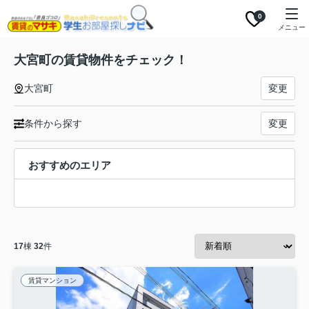
0
メニュー
大宮町の賃貸物件をチェック！
大宮町
変更
条件から探す
変更
おすすめのエリア
17
棟
32
件
賃貸マンション