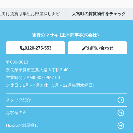
生向け賃貸は学生お部屋探しナビ
大宮町の賃貸物件をチェック！
賃貸のマサキ (正木商事株式会社）
0120-275-553
お問い合わせ
〒630-8013
奈良県奈良市三条大路５丁目2-40
営業時間：
AM9:30～PM7:00
定休日：
1月～4月無休（5月～12月毎週水曜日）
スタッフ紹介
お客様の声
Howtoお部屋探し