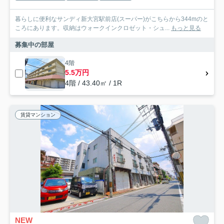
暮らしに便利なサンディ新大宮駅前店(スーパー)がこちらから344mのと
ころにあります。収納はウォークインクロゼット・シュ...
もっと見る
募集中の部屋
4階
5.5万円
4階 / 43.40㎡ / 1R
賃貸マンション
NEW