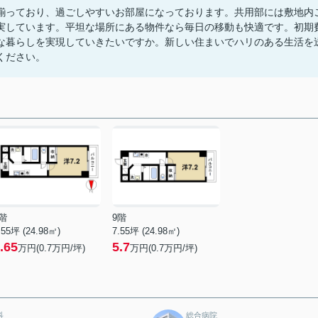
揃っており、過ごしやすいお部屋になっております。共用部には敷地内
実しています。平坦な場所にある物件なら毎日の移動も快適です。初期
な暮らしを実現していきたいですか。新しい住まいでハリのある生活を
ください。
階
9階
.55坪 (24.98㎡)
7.55坪 (24.98㎡)
.65
5.7
万円(0.7万円/坪)
万円(0.7万円/坪)
科
総合病院