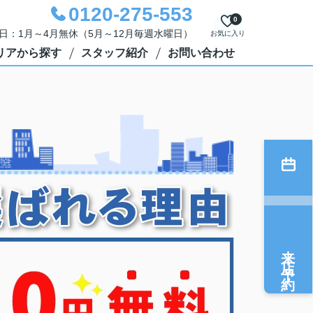
0120-275-553
0
定休日：1月～4月無休（5月～12月毎週水曜日）
お気に入り
リアから探す
スタッフ紹介
お問い合わせ
来店予約