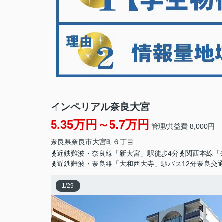
インペリアル奈良大宮
5.35万円～5.7万円
管理/共益費 8,000円
奈良県
奈良市
大宮町
６丁目
近鉄難波・奈良線「新大宮」駅徒歩4分
関西本線「
近鉄難波・奈良線「大和西大寺」駅バス12分奈良交
1
/
29