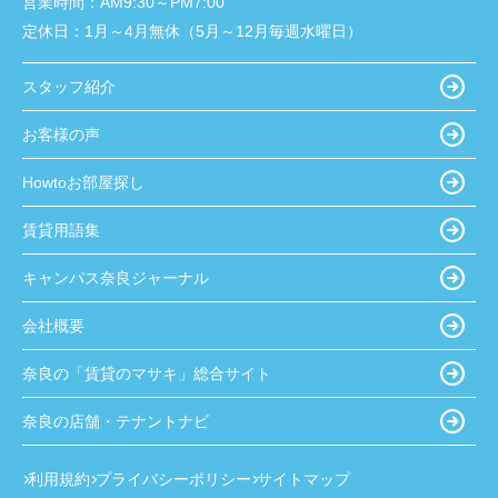
営業時間：
AM9:30～PM7:00
定休日：
1月～4月無休（5月～12月毎週水曜日）
スタッフ紹介
お客様の声
Howtoお部屋探し
賃貸用語集
キャンパス奈良ジャーナル
会社概要
奈良の「賃貸のマサキ」総合サイト
奈良の店舗・テナントナビ
利用規約
プライバシーポリシー
サイトマップ