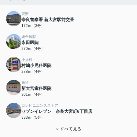
警察
奈良警察署 新大宮駅前交番
172ｍ（3分）
総合病院
永田医院
270ｍ（4分）
小児科
村嶋小児科医院
278ｍ（4分）
歯科
新大宮歯科医院
301ｍ（4分）
コンビニエンスストア
セブンイレブン 奈良大宮町6丁目店
333ｍ（5分）
すべて見る