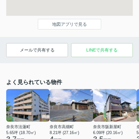
地図アプリで見る
メールで共有する
LINEで共有する
よく見られている物件
奈良市法蓮町
奈良市高畑町
奈良市阪新屋町
5.65坪 (18.70㎡)
8.21坪 (27.16㎡)
6.09坪 (20.16㎡)
5