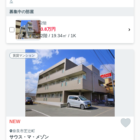
る
募集中の部屋
2階
3.8万円
2階 / 19.34㎡ / 1K
賃貸マンション
NEW
奈良市芝辻町
サウス・マ・メゾン