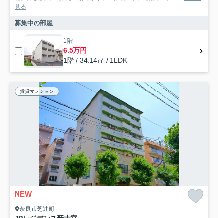
見る
募集中の部屋
1階
6.5万円
1階 / 34.14㎡ / 1LDK
賃貸マンション
NEW
奈良市芝辻町