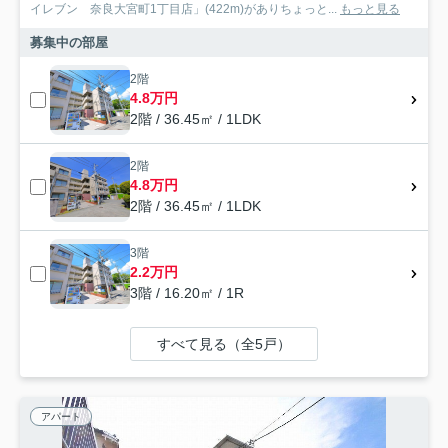
イレブン 奈良大宮町1丁目店」(422m)がありちょっと...
もっと見る
募集中の部屋
2階
4.8万円
2階 / 36.45㎡ / 1LDK
2階
4.8万円
2階 / 36.45㎡ / 1LDK
3階
2.2万円
3階 / 16.20㎡ / 1R
すべて見る（全5戸）
アパート