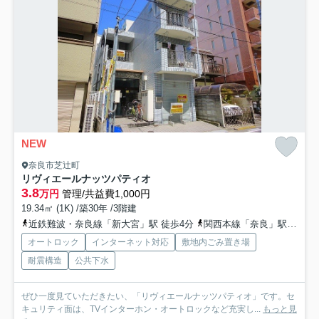
NEW
奈良市芝辻町
リヴィエールナッツパティオ
3.8
万円
管理/共益費1,000円
19.34㎡ (1K) /築30年 /3階建
近鉄難波・奈良線「新大宮」駅 徒歩4分
関西本線「奈良」駅 徒歩12分
オートロック
インターネット対応
敷地内ごみ置き場
耐震構造
公共下水
ぜひ一度見ていただきたい、「リヴィエールナッツパティオ」です。セ
キュリティ面は、TVインターホン・オートロックなど充実し...
もっと見