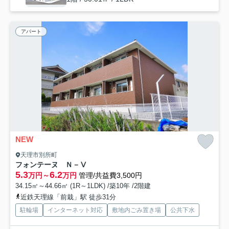
アパート
NEW
天理市別所町
フォンテーヌ Ｎ－Ⅴ
5.3
6.2
万円～
万円
管理/共益費3,500円
34.15㎡～44.66㎡ (1R～1LDK) /築10年 /2階建
近鉄天理線「前栽」駅 徒歩31分
駐輪場
インターネット対応
敷地内ごみ置き場
公共下水