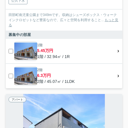
公共下水
田部町南児童公園まで349mです。収納はシューズボックス・ウォーク
インクロゼットなど豊富なので、広々と空間を利用すること...
もっと見
る
募集中の部屋
1階
5.45万円
1階 / 32.94㎡ / 1R
2階
6.3万円
2階 / 45.07㎡ / 1LDK
アパート