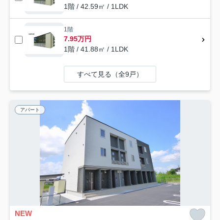
1階 / 42.59㎡ / 1LDK
1階
7.95万円
1階 / 41.88㎡ / 1LDK
すべて見る（全9戸）
アパート
NEW