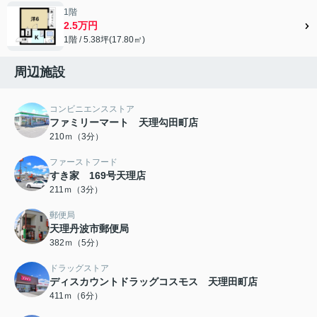
1階
2.5万円
1階 / 5.38坪(17.80㎡)
周辺施設
コンビニエンスストア
ファミリーマート 天理勾田町店
210ｍ（3分）
ファーストフード
すき家 169号天理店
211ｍ（3分）
郵便局
天理丹波市郵便局
382ｍ（5分）
ドラッグストア
ディスカウントドラッグコスモス 天理田町店
411ｍ（6分）