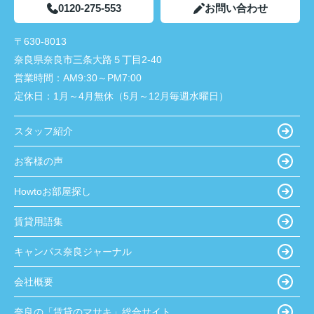
0120-275-553
お問い合わせ
〒630-8013
奈良県奈良市三条大路５丁目2-40
営業時間：
AM9:30～PM7:00
定休日：
1月～4月無休（5月～12月毎週水曜日）
スタッフ紹介
お客様の声
Howtoお部屋探し
賃貸用語集
キャンパス奈良ジャーナル
会社概要
奈良の「賃貸のマサキ」総合サイト