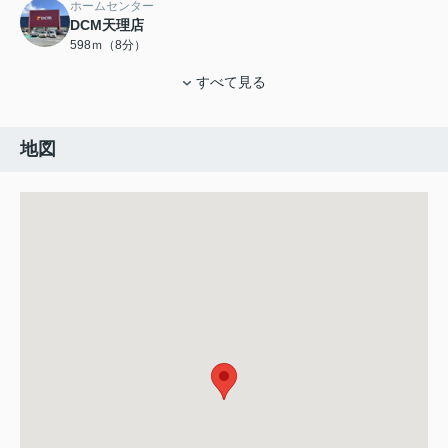
ホームセンター
DCM天理店
598ｍ（8分）
すべて見る
地図