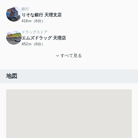
銀行
りそな銀行 天理支店
416ｍ（6分）
ドラッグストア
エムズドラッグ 天理店
452ｍ（6分）
すべて見る
地図