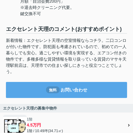
月額「自治会費200円」
※退去時クリーニング代要。
鍵交換不可
エクセレント天理のコメント(おすすめポイント)
新着情報：エクセレント天理の空室情報ならコチラ。二口コンロ
が付いた物件です。防犯面も考慮されているので、初めての一人
暮らしでも安心。過ごしやすい環境を実現する、エアコン付きの
物件です。多種多様な賃貸情報を取り扱っている賃貸のマサキ天
理駅前店は、天理市での住まい探しにきっと役立つことでしょ
う。
お問い合わせ
無料
エクセレント天理の募集中物件
1階
4.5万円
1階 / 10.49坪(34.71㎡)