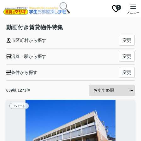
0
メニュー
動画付き賃貸物件特集
市区町村から探す
変更
沿線・駅から探す
変更
条件から探す
変更
639
棟
1273
件
アパート