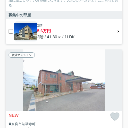
適に過ごしやすいお部屋になります。人気のルームシェアに...
もっと見
る
募集中の部屋
2階
5.6万円
2階 / 41.30㎡ / 1LDK
賃貸マンション
NEW
奈良市法華寺町