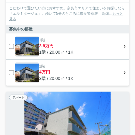
こだわりで選びたい方におすすめ。奈良市エリアで住まいをお探しなら
「エルミタージュ」。歩いて5分のところに奈良警察署 高畑...
もっと
見る
募集中の部屋
1階
3.9万円
1階 / 20.00㎡ / 1K
2階
4万円
2階 / 20.00㎡ / 1K
アパート