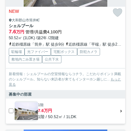
NEW
大和郡山市筒井町
シェルブール
7.6
万円
管理/共益費4,100円
50.52㎡ (1LDK) /築2年 /2階建
近鉄橿原線「筒井」駅 徒歩9分
近鉄橿原線「平端」駅 徒歩28分
関
駐輪場
光ファイバー
宅配ボックス
防犯カメラ
敷地内ごみ置き場
公共下水
新着情報：シェルブールの空室情報ならコチラ。こだわりポイント満載
のシェルブール。知らない来訪者が来てもインターホン越しに...
もっと
見る
募集中の部屋
1階
7.6万円
1階 / 50.52㎡ / 1LDK