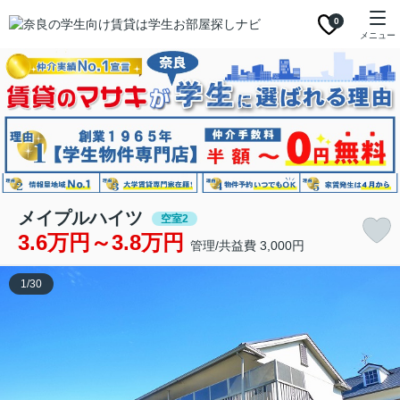
0
メニュー
メイプルハイツ
空室2
3.6万円～3.8万円
管理/共益費 3,000円
1
/
30