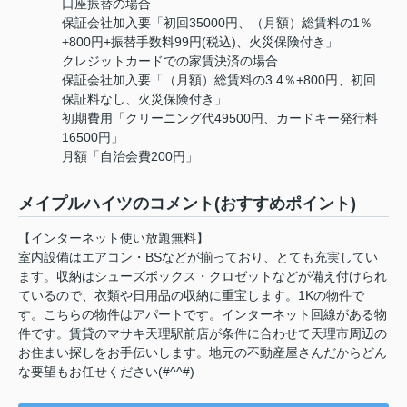
口座振替の場合
保証会社加入要「初回35000円、（月額）総賃料の1％
+800円+振替手数料99円(税込)、火災保険付き」
クレジットカードでの家賃決済の場合
保証会社加入要「（月額）総賃料の3.4％+800円、初回
保証料なし、火災保険付き」
初期費用「クリーニング代49500円、カードキー発行料
16500円」
月額「自治会費200円」
メイプルハイツのコメント(おすすめポイント)
【インターネット使い放題無料】
室内設備はエアコン・BSなどが揃っており、とても充実してい
ます。収納はシューズボックス・クロゼットなどが備え付けられ
ているので、衣類や日用品の収納に重宝します。1Kの物件で
す。こちらの物件はアパートです。インターネット回線がある物
件です。賃貸のマサキ天理駅前店が条件に合わせて天理市周辺の
お住まい探しをお手伝いします。地元の不動産屋さんだからどん
な要望もお任せください(#^^#)