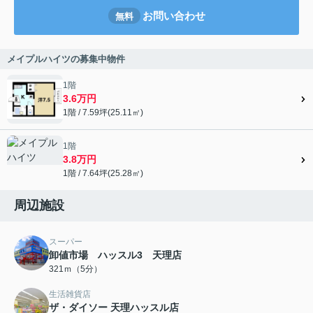
お問い合わせ
無料
メイプルハイツの募集中物件
1階
3.6万円
1階 / 7.59坪(25.11㎡)
1階
3.8万円
1階 / 7.64坪(25.28㎡)
周辺施設
スーパー
卸値市場 ハッスル3 天理店
321ｍ（5分）
生活雑貨店
ザ・ダイソー 天理ハッスル店