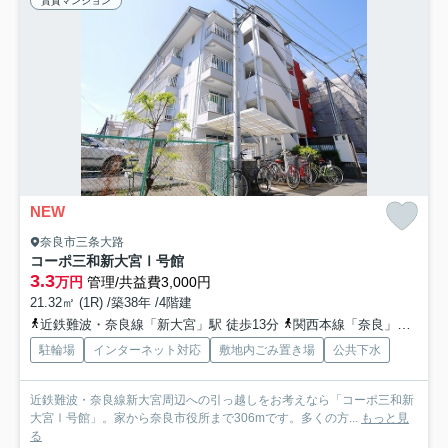
賃貸マンション
NEW
奈良市三条大路
コーポ三和新大宮Ⅰ号館
3.3
万円
管理/共益費3,000円
21.32㎡ (1R) /築38年 /4階建
近鉄難波・奈良線「新大宮」駅 徒歩13分
関西本線「奈良」駅 徒歩22分
駐輪場
インターネット対応
敷地内ごみ置き場
公共下水
近鉄難波・奈良線新大宮周辺への引っ越しをお考えなら「コーポ三和新
大宮Ⅰ号館」。家から奈良市役所まで306mです。多くの方...
もっと見
る