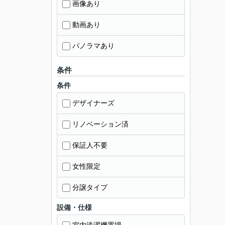
画像あり
動画あり
パノラマあり
条件
条件
デザイナーズ
リノベーション済
保証人不要
女性限定
分譲タイプ
設備・仕様