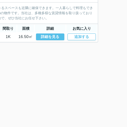
きるスペースも近隣に確保できます。一人暮らしで料理もでき
0mの物件です。当社は、多種多様な賃貸情報を取り扱っており
ので、ぜひ当社にお任せ下さい。
間取り
面積
詳細
お気に入り
1K
16.50㎡
詳細を見る
追加する