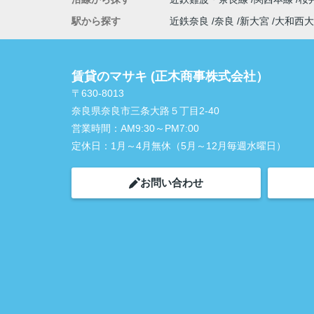
駅から探す
近鉄奈良
奈良
新大宮
大和西大
賃貸のマサキ (正木商事株式会社）
〒630-8013
奈良県奈良市三条大路５丁目2-40
営業時間：
AM9:30～PM7:00
定休日：
1月～4月無休（5月～12月毎週水曜日）
お問い合わせ