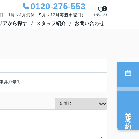
0120-275-553
0
定休日：1月～4月無休（5月～12月毎週水曜日）
お気に入り
リアから探す
スタッフ紹介
お問い合わせ
東井戸堂町
来店予約