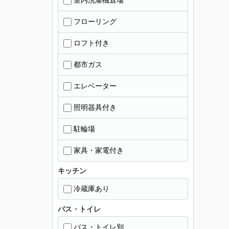
室内洗濯機置場
フローリング
ロフト付き
都市ガス
エレベーター
照明器具付き
駐輪場
家具・家電付き
キッチン
冷蔵庫あり
バス・トイレ
バス・トイレ別