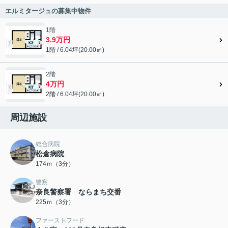
エルミタージュの募集中物件
1階
3.9万円
1階 / 6.04坪(20.00㎡)
2階
4万円
2階 / 6.04坪(20.00㎡)
周辺施設
総合病院
松倉病院
174ｍ（3分）
警察
奈良警察署 ならまち交番
225ｍ（3分）
ファーストフード