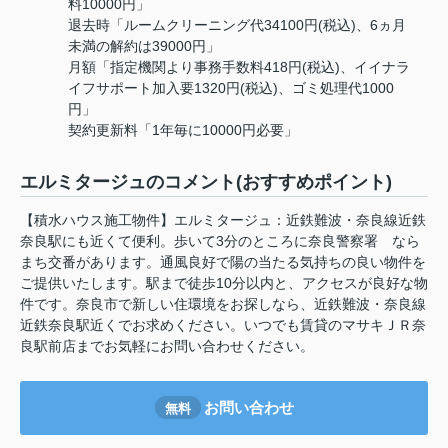
料10000円」
退去時「ルームクリーニング代34100円(税込)、6ヵ月
未満の解約は39000円」
月額「指定機関より事務手数料418円(税込)、イイナラ
イフサポート加入要1320円(税込)、ゴミ処理代1000
円」
契約更新料「1年毎に10000円必要」
エルミタージュのコメント(おすすめポイント)
【積水ハウス施工物件】エルミタージュ：近鉄難波・奈良線近鉄
奈良駅にも近くて便利。歩いて3分のところに奈良警察署 なら
まち交番があります。通風良好で陽の当たる気持ちの良い物件を
ご提供いたします。駅まで徒歩10分以内と、アクセスが良好な物
件です。奈良市で新しい住環境をお探しなら、近鉄難波・奈良線
近鉄奈良駅近くでお求めください。いつでも賃貸のマサキＪＲ奈
良駅前店までお気軽にお問い合わせください。
お問い合わせ
無料