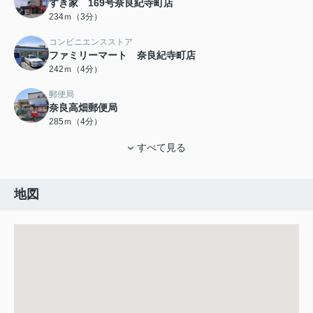
すき家 169号奈良紀寺町店
234ｍ（3分）
コンビニエンスストア
ファミリーマート 奈良紀寺町店
242ｍ（4分）
郵便局
奈良高畑郵便局
285ｍ（4分）
すべて見る
地図