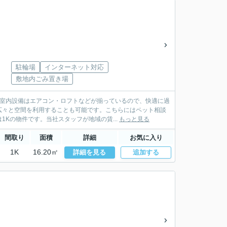
駐輪場
インターネット対応
敷地内ごみ置き場
。室内設備はエアコン・ロフトなどが揃っているので、快適に過
広々と空間を利用することも可能です。こちらにはペット相談
Kの物件です。当社スタッフが地域の賃...
もっと見る
間取り
面積
詳細
お気に入り
1K
16.20㎡
詳細を見る
追加する