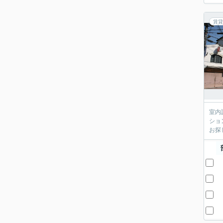
賃貸
室内
ショ
お探