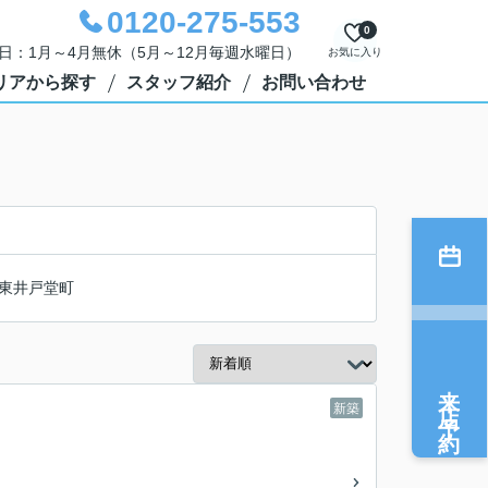
0120-275-553
0
定休日：1月～4月無休（5月～12月毎週水曜日）
お気に入り
リアから探す
スタッフ紹介
お問い合わせ
東井戸堂町
来店予約
新築