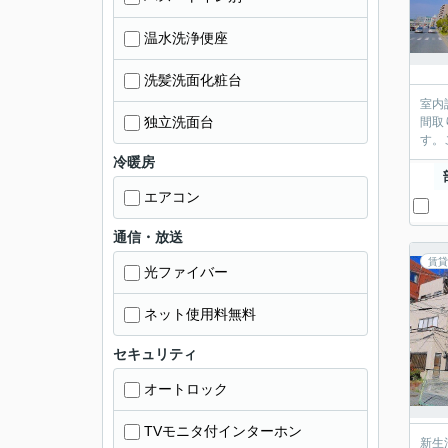
温水洗浄便座
洗髪洗面化粧台
室内
独立洗面台
間取
す。
冷暖房
エアコン
通信・放送
賃貸
光ファイバー
ネット使用料無料
セキュリティ
オートロック
TVモニタ付インターホン
新生