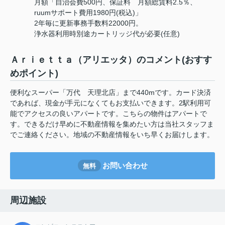
月額「自治会費500円、保証料 月額総賃料2.5％、
ruumサポート費用1980円(税込)」
2年毎に更新事務手数料22000円。
浄水器利用時別途カートリッジ代が必要(任意)
Ａｒｉｅｔｔａ（アリエッタ）のコメント(おすす
めポイント)
便利なスーパー「万代 天理北店」まで440mです。カード決済
であれば、現金が手元になくてもお支払いできます。2駅利用可
能でアクセスの良いアパートです。こちらの物件はアパートで
す。できるだけ早めに不動産情報を集めたい方は当社スタッフま
でご連絡ください。地域の不動産情報をいち早くお届けします。
お問い合わせ
無料
周辺施設