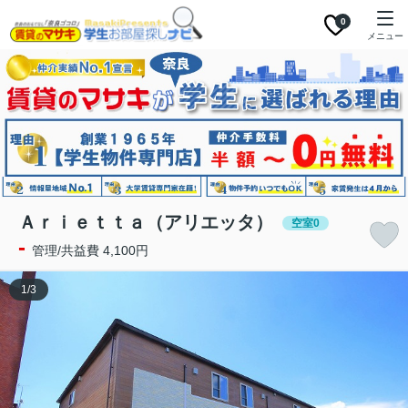
0
メニュー
Ａｒｉｅｔｔａ（アリエッタ）
空室0
-
管理/共益費 4,100円
1
/
3