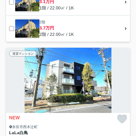
3.1万円
1階 / 22.00㎡ / 1K
2階
3.7万円
2階 / 22.00㎡ / 1K
賃貸マンション
NEW
奈良市西木辻町
LaLa白鳥