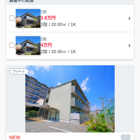
募集中の部屋
1階
3.9万円
1階 / 20.00㎡ / 1K
2階
4万円
2階 / 20.00㎡ / 1K
アパート
NEW