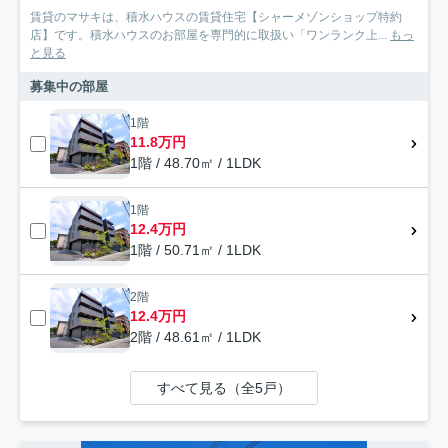
賃貸のマサキは、積水ハウスの賃貸住宅【シャーメゾンショップ特約
店】です。積水ハウスのお部屋を専門的に取扱い「ワンランク上...
もっ
と見る
募集中の部屋
1階
11.8万円
1階 / 48.70㎡ / 1LDK
1階
12.4万円
1階 / 50.71㎡ / 1LDK
2階
12.4万円
2階 / 48.61㎡ / 1LDK
すべて見る（全5戸）