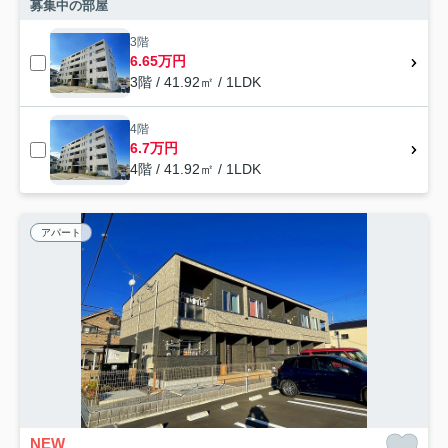
募集中の部屋
3階
6.65万円
3階 / 41.92㎡ / 1LDK
4階
6.7万円
4階 / 41.92㎡ / 1LDK
アパート
NEW