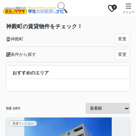
0
メニュー
神殿町の賃貸物件をチェック！
神殿町
変更
条件から探す
変更
おすすめのエリア
5
棟
14
件
賃貸マンション