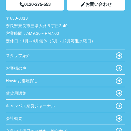
0120-275-553
お問い合わせ
〒630-8013
奈良県奈良市三条大路５丁目2-40
営業時間：
AM9:30～PM7:00
定休日：
1月～4月無休（5月～12月毎週水曜日）
スタッフ紹介
お客様の声
Howtoお部屋探し
賃貸用語集
キャンパス奈良ジャーナル
会社概要
奈良の「賃貸のマサキ」総合サイト