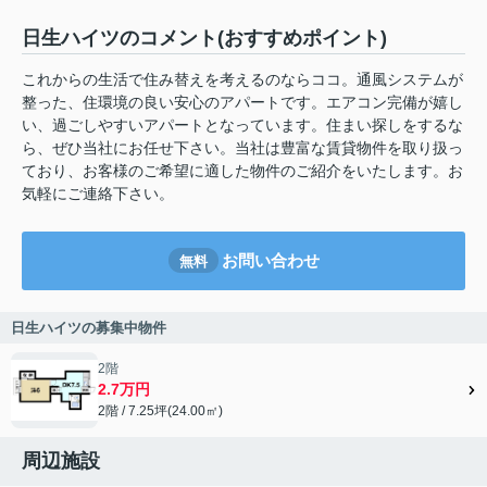
日生ハイツのコメント(おすすめポイント)
これからの生活で住み替えを考えるのならココ。通風システムが
整った、住環境の良い安心のアパートです。エアコン完備が嬉し
い、過ごしやすいアパートとなっています。住まい探しをするな
ら、ぜひ当社にお任せ下さい。当社は豊富な賃貸物件を取り扱っ
ており、お客様のご希望に適した物件のご紹介をいたします。お
気軽にご連絡下さい。
お問い合わせ
無料
日生ハイツの募集中物件
2階
2.7万円
2階 / 7.25坪(24.00㎡)
周辺施設