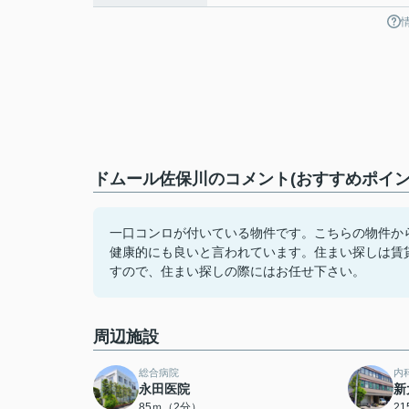
ドムール佐保川のコメント(おすすめポイン
一口コンロが付いている物件です。こちらの物件から
健康的にも良いと言われています。住まい探しは賃
すので、住まい探しの際にはお任せ下さい。
周辺施設
総合病院
内
永田医院
新
85ｍ（2分）
2