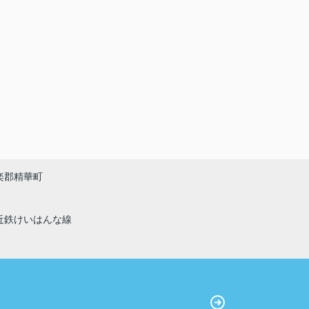
楽郡精華町
近鉄けいはんな線