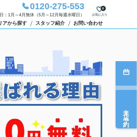
0120-275-553
0
定休日：1月～4月無休（5月～12月毎週水曜日）
お気に入り
リアから探す
スタッフ紹介
お問い合わせ
来店予約