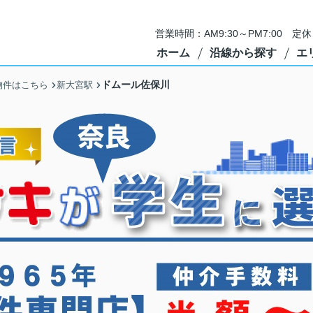
営業時間：AM9:30～PM7:00 
ホーム
沿線から探す
エ
ドムール佐保川
物件はこちら
新大宮駅