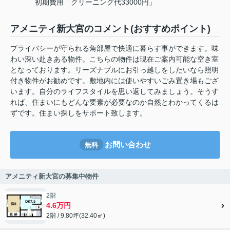
初期費用「クリーニング代33000円」
アメニティ新大宮のコメント(おすすめポイント)
プライバシーが守られる角部屋で快適に暮らす事ができます。味
わい深い赴きある物件。こちらの物件は現在ご案内可能な空き室
となっております。リーズナブルにお引っ越しをしたいなら照明
付き物件がお勧めです。敷地内には使いやすいごみ置き場もござ
います。自分のライフスタイルを思い返してみましょう。そうす
れば、住まいにもどんな要素が必要なのか自然とわかってくるは
ずです。住まい探しをサポート致します。
お問い合わせ
無料
アメニティ新大宮の募集中物件
2階
4.6万円
2階 / 9.80坪(32.40㎡)