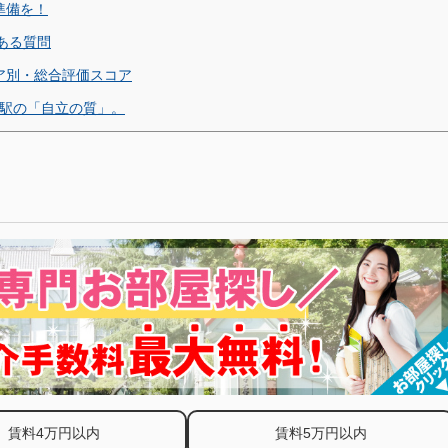
準備を！
ある質問
ア別・総合評価スコア
良駅の「自立の質」。
賃料4万円以内
賃料5万円以内