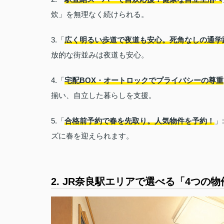
炊」を無理なく続けられる。
3.「
広く明るい歩道で夜道も安心。死角なしの通学
放的な街並みは夜道も安心。
4.「
宅配BOX・オートロックでプライバシーの尊重
揃い、自立した暮らしを支援。
5.「
合格前予約で春を先取り。人気物件を予約！
」
ズに春を迎えられます。
2. JR奈良駅エリアで選べる「4つの