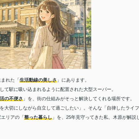
生まれた「
生活動線の美しさ
」にあります。
して駅に吸い込まれるように配置された大型スーパー。
活の不便さ
」を、街の仕組みがそっと解決してくれる場所です。
を大切にしながら自立して過ごしたい」。そんな「自律したライ
駅エリアの「
整った暮らし
」を、25年見守ってきた私、木原が解説