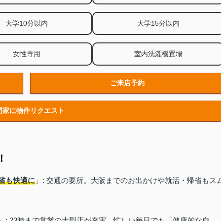
大学10分以内
大学15分以内
女性専用
室内洗濯機置場
ご来店予約
門家に物件リクエスト
！
省も快適に
」: 交通の要所。大阪までのお出かけや就活・帰省もス
」: 23時まで営業の大型店が充実。忙しい毎日でも「健康的な自