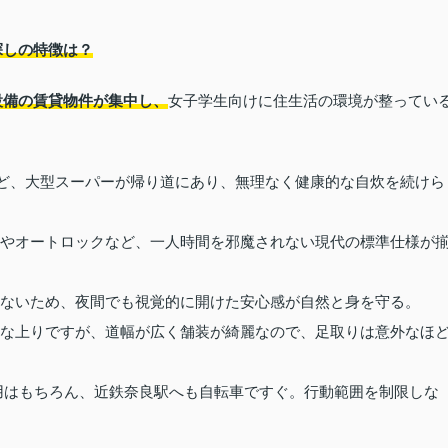
探しの特徴は？
設備の賃貸物件が集中し、
女子学生向けに住生活の環境が整ってい
など、大型スーパーが帰り道にあり、無理なく健康的な自炊を続けら
やオートロックなど、一人時間を邪魔されない現代の標準仕様が
ないため、夜間でも視覚的に開けた安心感が自然と身を守る。
な上りですが、道幅が広く舗装が綺麗なので、足取りは意外なほ
用はもちろん、近鉄奈良駅へも自転車ですぐ。行動範囲を制限しな