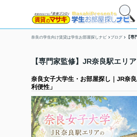
【専
奈良の学生向け賃貸は学生お部屋探しナビ
ブログ
【専門家監修】JR奈良駅エリ
奈良女子大学生・お部屋探し｜JR奈
利便性」