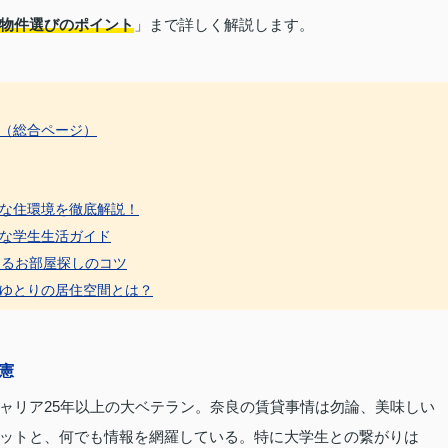
物件選びのポイント
」まで詳しく解説します。
（総合ページ）
な住環境を徹底解説！
な学生生活ガイド
えるお部屋探しのコツ
ゆとりの居住空間とは？
憲
ャリア25年以上の大ベテラン。奈良の賃貸事情は勿論、美味しい
ットと、何でも情報を網羅している。特に大学生との繋がりは