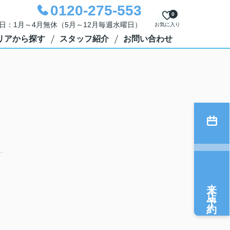
0120-275-553
0
定休日：1月～4月無休（5月～12月毎週水曜日）
お気に入り
リアから探す
スタッフ紹介
お問い合わせ
来店予約