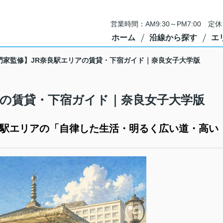
営業時間：AM9:30～PM7:00 
ホーム
沿線から探す
エ
門家監修】JR奈良駅エリアの賃貸・下宿ガイド｜奈良女子大学版
アの賃貸・下宿ガイド｜奈良女子大学版
良駅エリアの「自律した生活・明るく広い道・高い