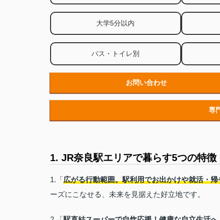
大学5分以内
バス・トイレ別
お問い合わせ
専
1. JR奈良駅エリアで暮らす5つの特徴
1.「
広がる行動範囲。駅利用でお出かけや就活・帰
ーズにこなせる、未来を見据えた好立地です。
2.「
駅直結スーパーで自炊応援！健康な自立生活へ