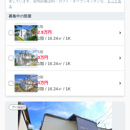
実しています。室内設備はBS・ロフト・オープンキッチンな...
もっと見
る
募集中の部屋
1階
2.9万円
1階 / 16.24㎡ / 1K
1階
3万円
1階 / 16.24㎡ / 1K
2階
3万円
2階 / 16.24㎡ / 1K
アパート