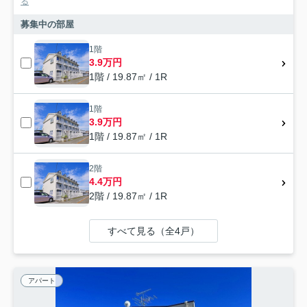
る
募集中の部屋
1階
3.9万円
1階 / 19.87㎡ / 1R
1階
3.9万円
1階 / 19.87㎡ / 1R
2階
4.4万円
2階 / 19.87㎡ / 1R
すべて見る（全4戸）
アパート