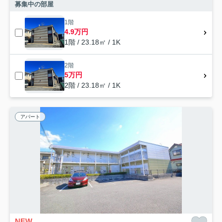
募集中の部屋
1階
4.9万円
1階 / 23.18㎡ / 1K
2階
5万円
2階 / 23.18㎡ / 1K
アパート
NEW