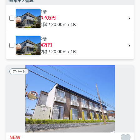
募集中の部屋
1階
3.9万円
1階 / 20.00㎡ / 1K
2階
4万円
2階 / 20.00㎡ / 1K
アパート
NEW