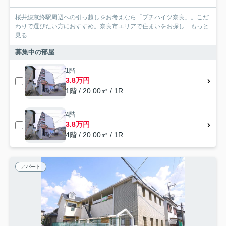
桜井線京終駅周辺への引っ越しをお考えなら「プチハイツ奈良」。こだ
わりで選びたい方におすすめ。奈良市エリアで住まいをお探し...
もっと
見る
募集中の部屋
1階
3.8万円
1階 / 20.00㎡ / 1R
4階
3.8万円
4階 / 20.00㎡ / 1R
アパート