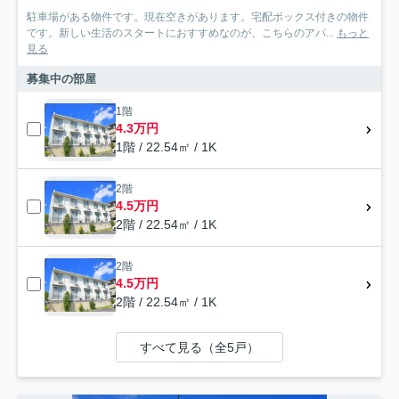
駐車場がある物件です。現在空きがあります。宅配ボックス付きの物件
です。新しい生活のスタートにおすすめなのが、こちらのアパ...
もっと
見る
募集中の部屋
1階
4.3万円
1階 / 22.54㎡ / 1K
2階
4.5万円
2階 / 22.54㎡ / 1K
2階
4.5万円
2階 / 22.54㎡ / 1K
すべて見る（全5戸）