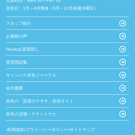
営業時間：
AM9:30～PM7:00
定休日：
1月～4月無休（5月～12月毎週水曜日）
スタッフ紹介
お客様の声
Howtoお部屋探し
賃貸用語集
キャンパス奈良ジャーナル
会社概要
奈良の「賃貸のマサキ」総合サイト
奈良の店舗・テナントナビ
利用規約
プライバシーポリシー
サイトマップ