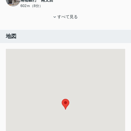
602ｍ（8分）
すべて見る
地図