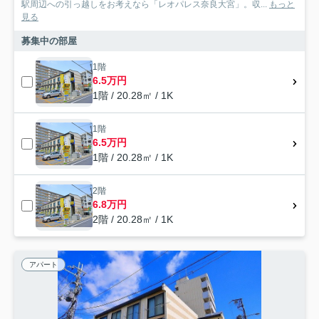
駅周辺への引っ越しをお考えなら「レオパレス奈良大宮」。収...
もっと
見る
募集中の部屋
1階
6.5万円
1階 / 20.28㎡ / 1K
1階
6.5万円
1階 / 20.28㎡ / 1K
2階
6.8万円
2階 / 20.28㎡ / 1K
アパート