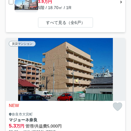
3.9万円
5階 / 18.70㎡ / 1R
すべて見る（全6戸）
賃貸マンション
NEW
奈良市大宮町
マジョーネ奈良
5.3
万円
管理/共益費5,000円