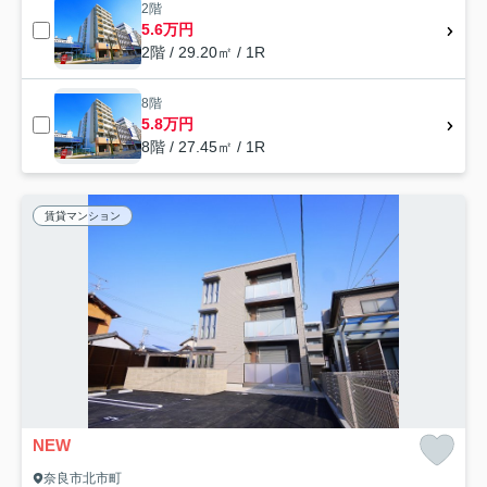
2階
5.6万円
2階 / 29.20㎡ / 1R
8階
5.8万円
8階 / 27.45㎡ / 1R
賃貸マンション
NEW
奈良市北市町