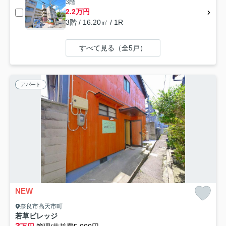
3階
2.2万円
3階 / 16.20㎡ / 1R
すべて見る（全5戸）
アパート
NEW
奈良市高天市町
若草ビレッジ