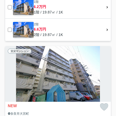
1階
6.2万円
1階 / 19.87㎡ / 1K
2階
6.6万円
2階 / 19.87㎡ / 1K
賃貸マンション
NEW
奈良市大宮町