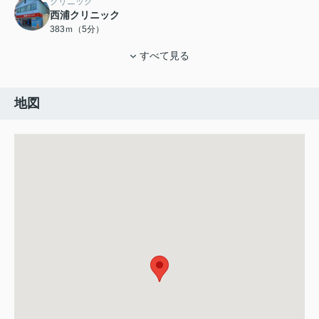
クリニック
西浦クリニック
383ｍ（5分）
すべて見る
地図