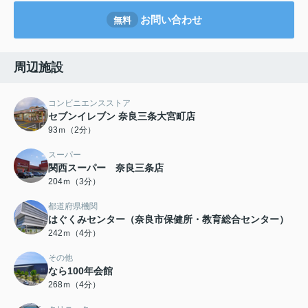
お問い合わせ
無料
周辺施設
コンビニエンスストア
セブンイレブン 奈良三条大宮町店
93ｍ（2分）
スーパー
関西スーパー 奈良三条店
204ｍ（3分）
都道府県機関
はぐくみセンター（奈良市保健所・教育総合センター）
242ｍ（4分）
その他
なら100年会館
268ｍ（4分）