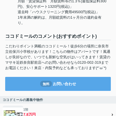
月額「賃貸保証料 月額賃料等の1.3％(最低保証料300
円)、安心サポート1320円(税込)」
退去時「ハウスクリーニング費用49500円(税込)」
1年未満の解約は、月額総賃料の1ヶ月分の違約金有
り。
ココドミールのコメント(おすすめポイント)
こだわりポイント満載のココドミール！徒歩6分の場所に奈良市
立佐保川小学校があります！こちらの物件はアパートです！風通
しが良好なので、いつでも新鮮な空気がはいってきます！賃貸の
マサキ近鉄奈良駅前店へのお問い合わせなら0120-002-319まで
お電話ください！来店・内覧予約なども承っております(*´ω`*)
お問い合わせ
無料
ココドミールの募集中物件
1階
7.8万円