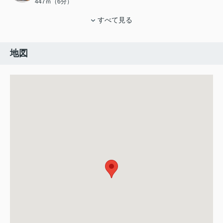
447ｍ（6分）
すべて見る
地図