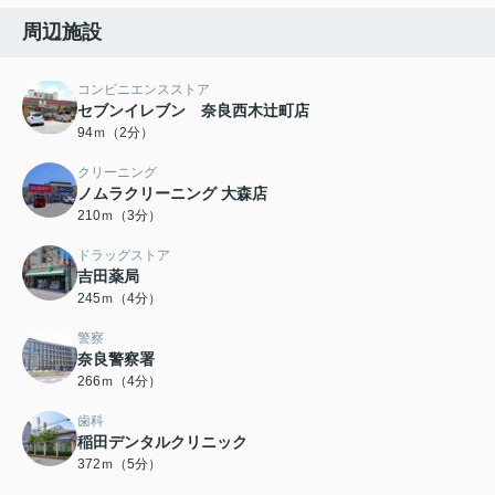
周辺施設
コンビニエンスストア
セブンイレブン 奈良西木辻町店
94ｍ（2分）
クリーニング
ノムラクリーニング 大森店
210ｍ（3分）
ドラッグストア
吉田薬局
245ｍ（4分）
警察
奈良警察署
266ｍ（4分）
歯科
稲田デンタルクリニック
372ｍ（5分）