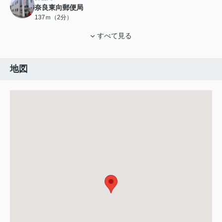
奈良東向郵便局
137ｍ（2分）
すべて見る
地図