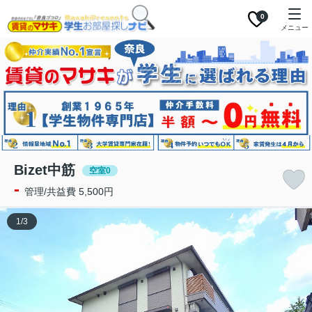
0
メニュー
Bizet中筋
空室0
-
管理/共益費 5,500円
1
/
3