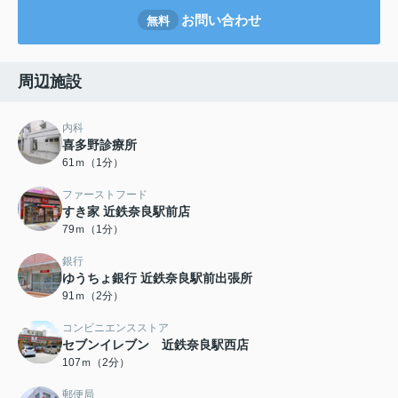
お問い合わせ
無料
周辺施設
内科
喜多野診療所
61ｍ（1分）
ファーストフード
すき家 近鉄奈良駅前店
79ｍ（1分）
銀行
ゆうちょ銀行 近鉄奈良駅前出張所
91ｍ（2分）
コンビニエンスストア
セブンイレブン 近鉄奈良駅西店
107ｍ（2分）
郵便局