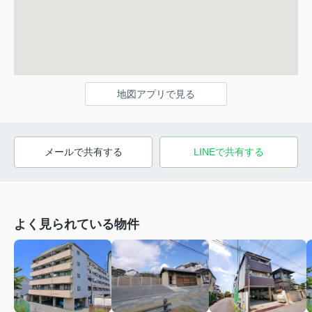
地図アプリで見る
メールで共有する
LINEで共有する
よく見られている物件