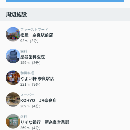
周辺施設
ファーストフード
松屋 奈良駅前店
92ｍ（2分）
歯科
壁谷歯科医院
159ｍ（2分）
和風料理
やよい軒 奈良駅店
221ｍ（3分）
スーパー
KOHYO JR奈良店
269ｍ（4分）
銀行
りそな銀行 新奈良営業部
269ｍ（4分）