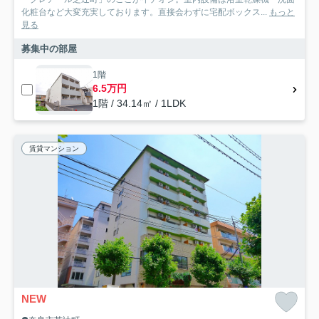
化粧台など大変充実しております。直接会わずに宅配ボックス...
もっと
見る
募集中の部屋
1階
6.5万円
1階 / 34.14㎡ / 1LDK
賃貸マンション
NEW