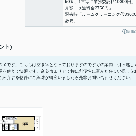
50％、1年毎に業務委託料10000円」
月額「水道料金2750円」
退去時「ルームクリーニング代3300
必要」
情報
ント)
スメです。こちらは空き室となっておりますのですぐの案内、引っ越し
湯を使えて快適です。奈良市エリアで特に利便性に富んだ住まい探しを
ご紹介する物件にご興味が御座いましたら是非お問い合わせください。