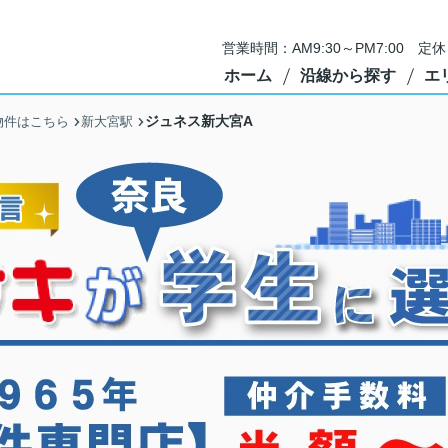
営業時間：AM9:30～PM7:00 
ホーム
沿線から探す
エ
ジュネス新大宮A
物件はこちら
新大宮駅