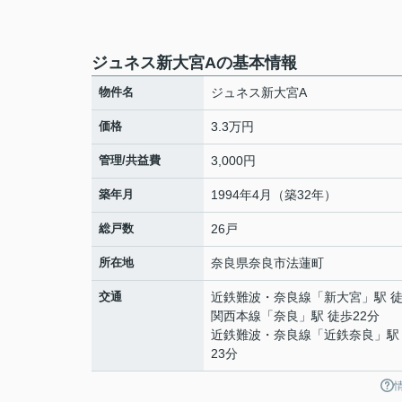
ジュネス新大宮Aの基本情報
物件名
ジュネス新大宮A
価格
3.3万円
管理/共益費
3,000円
築年月
1994年4月（築32年）
総戸数
26戸
所在地
奈良県
奈良市
法蓮町
交通
近鉄難波・奈良線
「
新大宮
」駅 
関西本線
「
奈良
」駅 徒歩22分
近鉄難波・奈良線
「
近鉄奈良
」駅
23分