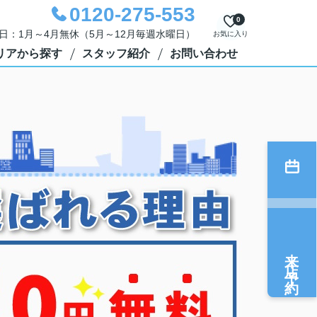
0120-275-553
0
定休日：1月～4月無休（5月～12月毎週水曜日）
お気に入り
リアから探す
スタッフ紹介
お問い合わせ
来店予約