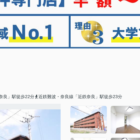
奈良」駅徒歩22分
近鉄難波・奈良線「近鉄奈良」駅徒歩23分