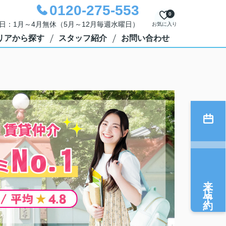
0120-275-553
0
定休日：1月～4月無休（5月～12月毎週水曜日）
お気に入り
リアから探す
スタッフ紹介
お問い合わせ
来店予約