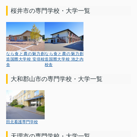
桜井市の専門学校・大学一覧
なら食と農の魅力創
なら食と農の魅力創
造国際大学校 安倍校
造国際大学校 池之内
舎
校舎
大和郡山市の専門学校・大学一覧
田北看護専門学校
天理市の専門学校・大学一覧