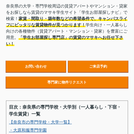
奈良県の大学・専門学校周辺の賃貸アパートやマンション・貸家
をお探しなら賃貸のマサキ学生サイト「学生お部屋探しナビ」で
検索！
家賃・間取り・築年数などの希望条件で、キャンパスライ
フにピッタリな賃貸物件が見つかります！
学生向け・一人暮らし
向けの各種物件（賃貸アパート・マンション・貸家）を豊富にご
用意。
「学生お部屋探し専門店」の賃貸のマサキへお任せ下さ
い！
お問い合わせ
ご来店予約
専門家に物件リクエスト
目次：奈良県の専門学校・大学別（一人暮らし・下宿・
学生賃貸）一覧
【奈良市の専門学校・大学一覧】
・大原和服専門学園