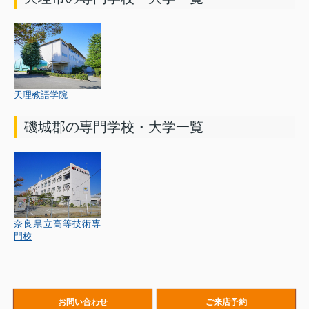
天理教語学院
磯城郡の専門学校・大学一覧
奈良県立高等技術専
門校
お問い合わせ
ご来店予約