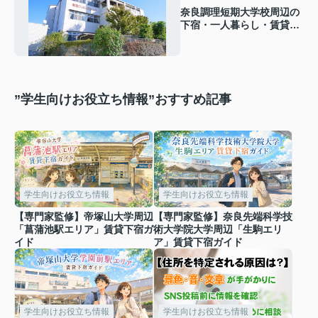
奈良調理短期大学校周辺の
下宿・一人暮らし・賃貸｜
エリア・学生生活情報
”学生向けお役立ち情報”おすすめ記事
学生向けお役立ち情報
学生向けお役立ち情報
【専門家監修】帝塚山大学周辺
【専門家監修】奈良先端科学技
「菖蒲池駅エリア」賃貸下宿ガ
術大学院大学周辺「生駒エリ
イド
ア」賃貸下宿ガイド
学生向けお役立ち情報
学生向けお役立ち情報