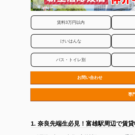
賃料3万円以内
けいはんな
バス・トイレ別
お問い合わせ
専
1. 奈良先端生必見！富雄駅周辺で賃