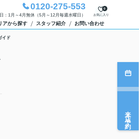
0120-275-553
0
定休日：1月～4月無休（5月～12月毎週水曜日）
お気に入り
リアから探す
スタッフ紹介
お問い合わせ
ガイド
下
来店予約