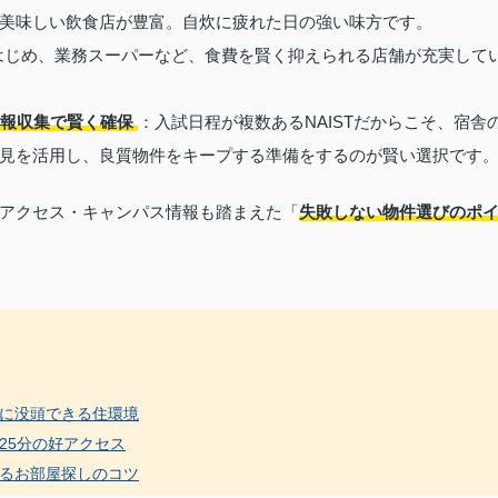
美味しい飲食店が豊富。自炊に疲れた日の強い味方です。
はじめ、業務スーパーなど、食費を賢く抑えられる店舗が充実して
情報収集で賢く確保
：入試日程が複数あるNAISTだからこそ、宿舎
見を活用し、良質物件をキープする準備をするのが賢い選択です
アクセス・キャンパス情報も踏まえた「
失敗しない物件選びのポ
に没頭できる住環境
25分の好アクセス
るお部屋探しのコツ