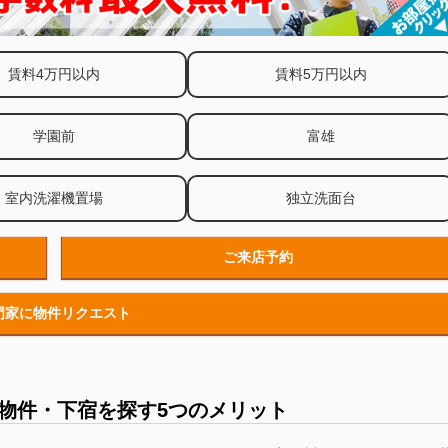
賃料4万円以内
賃料5万円以内
学園前
富雄
室内洗濯機置場
独立洗面台
ご来店予約
門家に物件リクエスト
貸物件・下宿を探す5つのメリット