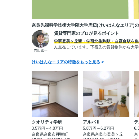
奈良先端科学技術大学院大学周辺(けいはんなエリア)
賃貸専門家のプロが見るポイント
学研登美ヶ丘駅・学研北生駒駅・白庭台駅を集
ん点在しています。下宿先の賃貸物件から大学
内田紘一
けいはんなエリアの特徴をもっと見る
>
クオリティ学研
アルバⅡ
テ
3.5万円～4.8万円
5.8万円～6.2万円
6
奈良県奈良市押熊町
奈良県奈良市登美ヶ丘