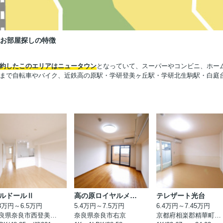
のお部屋探しの特徴
約したこのエリアはニュータウン
となっていて、スーパーやコンビニ、ホー
まで自転車やバイク、近鉄高の原駅・学研登美ヶ丘駅・学研北生駒駅・白庭
ルドールⅡ
高の原ロイヤルメゾン
テレザート光台
.3万円～6.5万円
5.4万円～7.5万円
6.4万円～7.45万円
奈良県奈良市西登美ヶ丘
奈良県奈良市右京
京都府相楽郡精華町光台