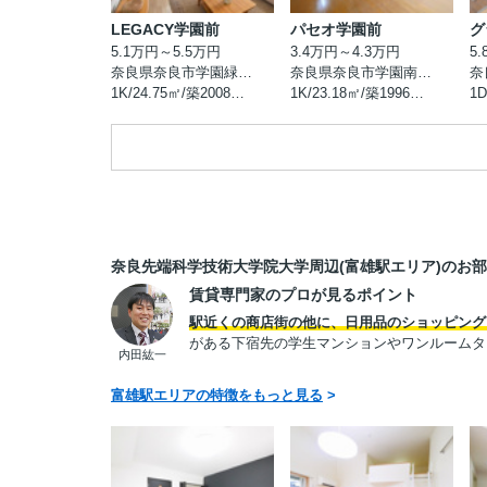
LEGACY学園前
パセオ学園前
グ
5.1万円～5.5万円
3.4万円～4.3万円
5
奈良県奈良市学園緑ヶ丘
奈良県奈良市学園南２丁目
奈
1K/24.75㎡/築2008年1月
1K/23.18㎡/築1996年5月
奈良先端科学技術大学院大学周辺(富雄駅エリア)のお
賃貸専門家のプロが見るポイント
駅近くの商店街の他に、日用品のショッピング
がある下宿先の学生マンションやワンルームタ
内田紘一
富雄駅エリアの特徴をもっと見る
>