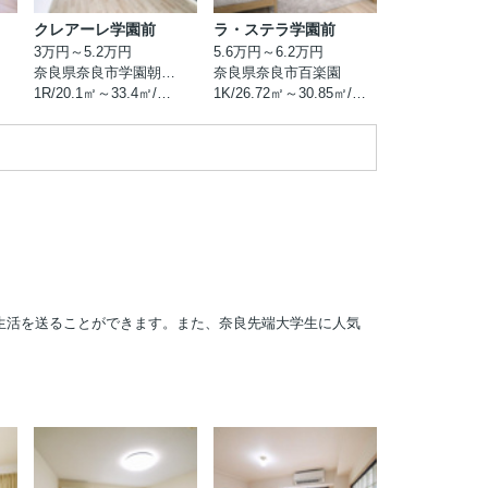
クレアーレ学園前
ラ・ステラ学園前
3万円～5.2万円
5.6万円～6.2万円
奈良県奈良市学園朝日町
奈良県奈良市百楽園
1R/20.1㎡～33.4㎡/築1984年3月
1K/26.72㎡～30.85㎡/築2024年5月
生活を送ることができます。また、奈良先端大学生に人気