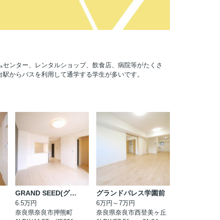
ムセンター、レンタルショップ、飲食店、病院等がたくさ
台駅からバスを利用して通学する学生が多いです。
GRAND SEED(グランシード)
グランドパレス学園前
6.5万円
6万円～7万円
奈良県奈良市押熊町
奈良県奈良市西登美ヶ丘