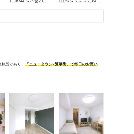
1LDK/44.57㎡/築2017年8月
1LDK/57.51㎡～61.84㎡/築1990年3月
業施設があり、
「ニュータウン×繁華街」で毎日のお買い