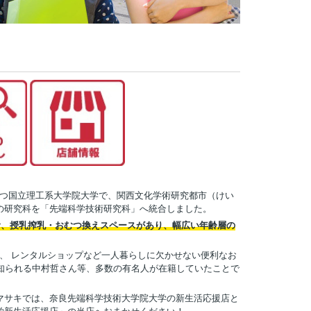
をもつ国立理工系大学院大学で、関西文化学術研究都市（けい
の研究科を「先端科学技術研究科」へ統合しました。
食、授乳搾乳・おむつ換えスペースがあり、幅広い年齢層の
、 レンタルショップなど一人暮らしに欠かせない便利なお
知られる中村哲さん等、多数の有名人が在籍していたことで
マサキでは、奈良先端科学技術大学院大学の新生活応援店と