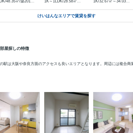
1LDK/48.35㎡/築2019年3月
1K～1LDK/28.58㎡～60㎡/築2007年2月
1K/32.67㎡～34.03㎡/築2016年3月
けいはんなエリアで賃貸を探す
お部屋探しの特徴
の駅は大阪や奈良方面のアクセスも良いエリアとなります。周辺には複合商