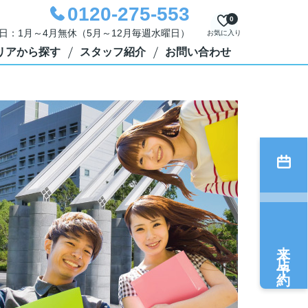
0120-275-553
0
定休日：1月～4月無休（5月～12月毎週水曜日）
お気に入り
リアから探す
スタッフ紹介
お問い合わせ
来店予約