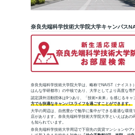
奈良先端科学技術大学院大学キャンパスNA
奈良先端科学技術大学院大学は、略称でNAIST（ナイスト
はんな学研都市）の中核であり、大学としてより高度な専
認定課外活動団体は9つあり、「技術×未来」を感じるキャ
方でも快適なキャンパスライフを過ごすことができます。
大学の周辺は、自然豊かで勉学に集中ができる最適な環境
店があります。奈良先端科学技術大学院大学といえばあのi
も知られています。
奈良先端科学技術大学周辺で下宿先の賃貸マンションやア