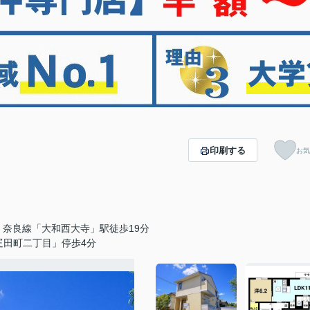
印刷する
お気
・奈良線「大和西大寺」駅徒歩19分
疋田町二丁目」停歩4分