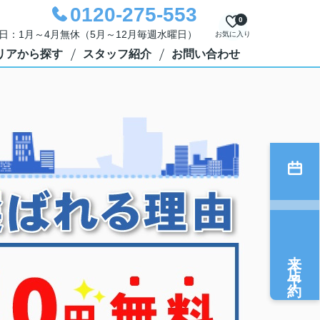
0120-275-553
0
定休日：1月～4月無休（5月～12月毎週水曜日）
お気に入り
リアから探す
スタッフ紹介
お問い合わせ
来店予約