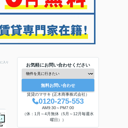
に入り
お気軽にお問い合わせください
無料お問い合わせ
賃貸のマサキ (正木商事株式会社）
0120-275-553
AM9:30～PM7:00
（休：1月～4月無休（5月～12月毎週水
曜日））