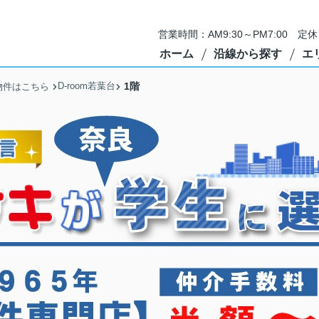
営業時間：AM9:30～PM7:00 
ホーム
沿線から探す
エ
D-room若葉台
1階
物件はこちら