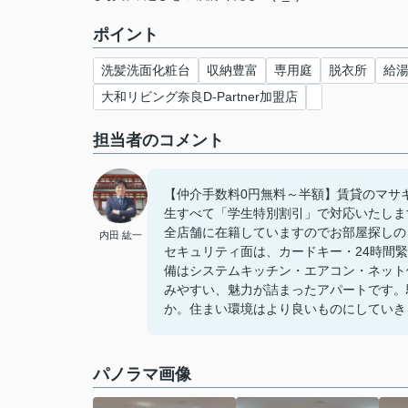
ポイント
洗髪洗面化粧台
収納豊富
専用庭
脱衣所
給
大和リビング奈良D-Partner加盟店
担当者のコメント
【仲介手数料0円無料～半額】賃貸のマサ
生すべて「学生特別割引」で対応いたしま
全店舗に在籍していますのでお部屋探しの
内田 紘一
セキュリティ面は、カードキー・24時間
備はシステムキッチン・エアコン・ネット
みやすい、魅力が詰まったアパートです。
か。住まい環境はより良いものにしていきま
パノラマ画像