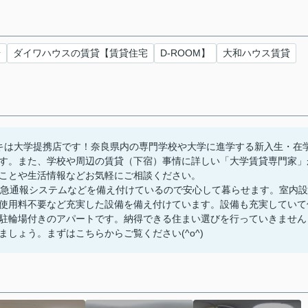
湯
ダイワハウスの賃貸【賃貸住宅
D-ROOM】
大和ハウス賃貸
キは大学提携店です！奈良県内の専門学校や大学に進学する新入生・在
す。また、学校や周辺の賃貸（下宿）事情に詳しい「大学賃貸専門家」
ことや生活情報などお気軽にご相談ください。
緊急通報システムなどを備え付けているので安心して暮らせます。室内設
使用料不要など充実した設備を備え付けています。設備も充実していて
駐輪場付きのアパートです。納得できる住まい選びを行っていきません
しょう。まずはこちらからご覧ください(^o^)