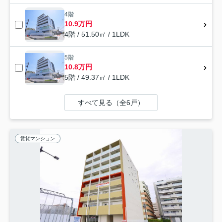
4階
10.9万円
4階 / 51.50㎡ / 1LDK
5階
10.8万円
5階 / 49.37㎡ / 1LDK
すべて見る（全6戸）
賃貸マンション