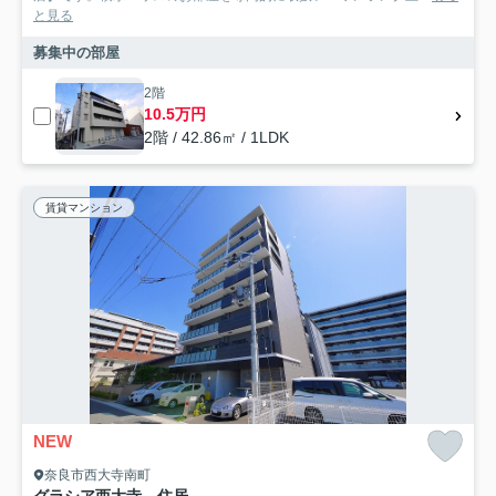
と見る
募集中の部屋
2階
10.5万円
2階 / 42.86㎡ / 1LDK
賃貸マンション
NEW
奈良市西大寺南町