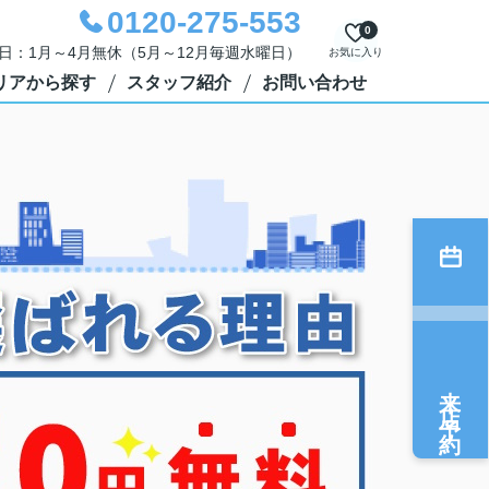
0120-275-553
0
定休日：1月～4月無休（5月～12月毎週水曜日）
お気に入り
リアから探す
スタッフ紹介
お問い合わせ
来店予約