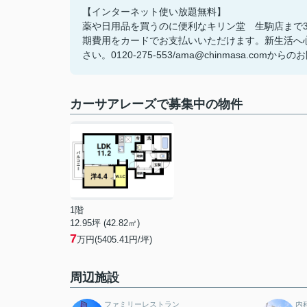
【インターネット使い放題無料】
薬や日用品を買うのに便利なキリン堂 生駒店まで3
期費用をカードでお支払いいただけます。新生活へ心
さい。0120-275-553/ama@chinmasa.co
カーサアレーズで募集中の物件
1階
12.95坪 (42.82㎡)
7
万円(5405.41円/坪)
周辺施設
ファミリーレストラン
内