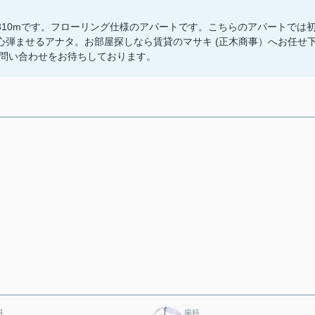
10mです。フローリング仕様のアパートです。こちらのアパートでは
弾ませるアナタ。お部屋探しなら賃貸のマサキ (正木商事）へお任せ
mからのお問い合わせをお待ちしております。
科
歯科