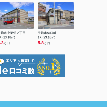
生駒市中菜畑２丁目
生駒市俵口町
K (23.18㎡)
1K (23.18㎡)
.3
5.8
万円
万円