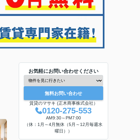
お気軽にお問い合わせください
無料お問い合わせ
賃貸のマサキ (正木商事株式会社）
0120-275-553
AM9:30～PM7:00
（休：1月～4月無休（5月～12月毎週水
曜日））