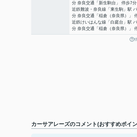
分 奈良交通「新生駒台」 停歩7分
近鉄難波・奈良線
「
東生駒
」駅 
分 奈良交通「稲倉（奈良県）」 
近鉄けいはんな線
「
白庭台
」駅 バ
分 奈良交通「稲倉（奈良県）」 
カーサアレーズのコメント(おすすめポイン