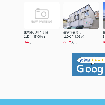
生駒市元町１丁目
生駒市壱分町
1LDK (45.00㎡)
1LDK (44.02㎡)
1
14
8.15
6
万円
万円