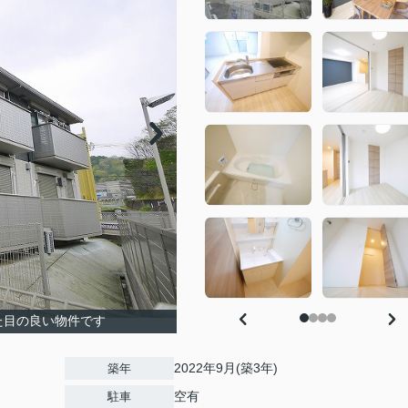
た目の良い物件です
2022年9月(築3年)
築年
空有
駐車