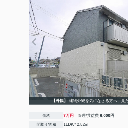
【外観】
建物外観を気になさる方へ、見
7万円
管理/共益費
6,000円
価格
1LDK/42.82㎡
間取り/面積