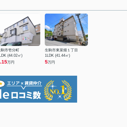
生駒市壱分町
生駒市東菜畑１丁目
LDK (44.02㎡)
1LDK (41.44㎡)
.15
5
万円
万円