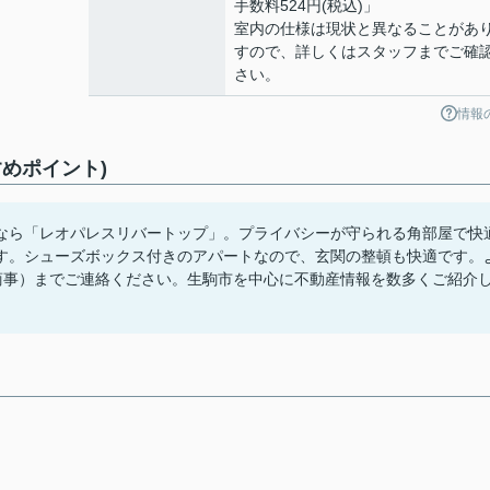
手数料524円(税込)」
室内の仕様は現状と異なることがあ
すので、詳しくはスタッフまでご確
さい。
情報
めポイント)
なら「レオパレスリバートップ」。プライバシーが守られる角部屋で快
す。シューズボックス付きのアパートなので、玄関の整頓も快適です。
商事）までご連絡ください。生駒市を中心に不動産情報を数多くご紹介