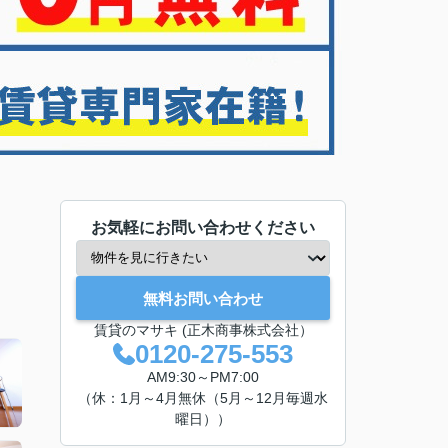
お気軽にお問い合わせください
無料お問い合わせ
賃貸のマサキ (正木商事株式会社）
0120-275-553
AM9:30～PM7:00
（休：1月～4月無休（5月～12月毎週水
曜日））