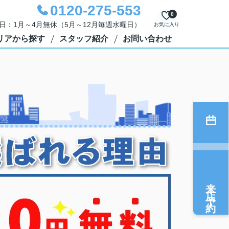
0120-275-553
0
定休日：1月～4月無休（5月～12月毎週水曜日）
お気に入り
リアから探す
スタッフ紹介
お問い合わせ
来店予約