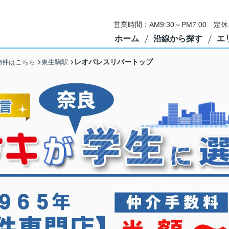
営業時間：AM9:30～PM7:00 
ホーム
沿線から探す
エ
レオパレスリバートップ
物件はこちら
東生駒駅