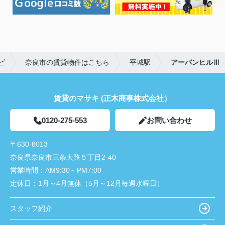
ビ
奈良市の賃貸物件はこちら
平城駅
アーバンヒルⅢ
賃貸のマサキ (正木商事株式会社）
0120-275-553
お問い合わせ
〒630-8013
奈良県奈良市三条大路５丁目2-40
営業時間：
AM9:30～PM7:00
定休日：
1月～4月無休（5月～12月毎週水曜日）
スタッフ紹介