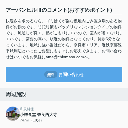
アーバンヒルⅢのコメント(おすすめポイント)
快適さを求めるなら、ゴミ捨てが楽な敷地内ごみ置き場のある物
件がお勧めです。防犯対策もバッチリなマンションタイプの物件
です。風通しが良く、熱がこもりにくいので、室内が暑くなりに
くいです。需要の高い、駅近の物件となっており、徒歩6分とな
っています。地域に強い当社だから、奈良市エリア、近鉄京都線
平城周辺といったご要望にもすぐにお応えできます。お問い合わ
せはいつでもお気軽にama@chinmasa.comへ。
お問い合わせ
無料
周辺施設
和風料理
小樽食堂 奈良西大寺
747ｍ（10分）