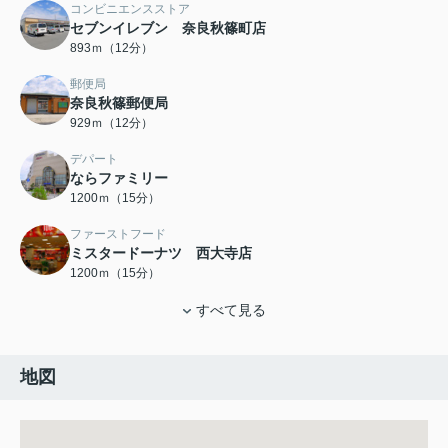
コンビニエンスストア
セブンイレブン 奈良秋篠町店
893ｍ（12分）
郵便局
奈良秋篠郵便局
929ｍ（12分）
デパート
ならファミリー
1200ｍ（15分）
ファーストフード
ミスタードーナツ 西大寺店
1200ｍ（15分）
すべて見る
地図