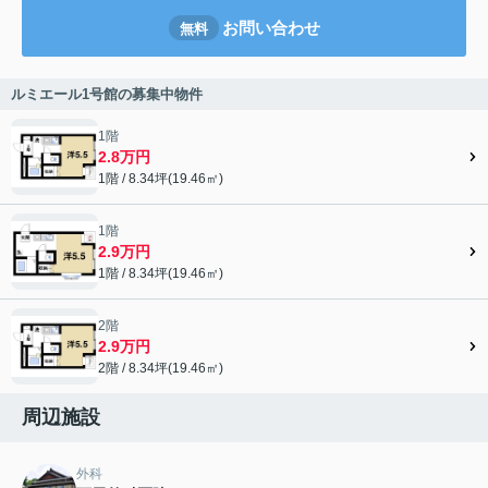
お問い合わせ
無料
ルミエール1号館の募集中物件
1階
2.8万円
1階 / 8.34坪(19.46㎡)
1階
2.9万円
1階 / 8.34坪(19.46㎡)
2階
2.9万円
2階 / 8.34坪(19.46㎡)
周辺施設
外科