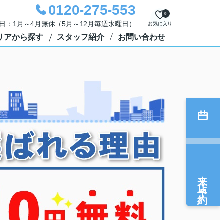
0120-275-553
0
定休日：1月～4月無休（5月～12月毎週水曜日）
お気に入り
リアから探す
スタッフ紹介
お問い合わせ
来店予約