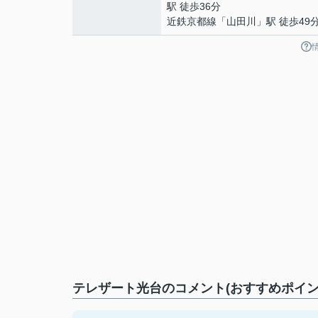
駅 徒歩36分
近鉄京都線
「
山田川
」駅 徒歩49
テレザート光台のコメント(おすすめポイン