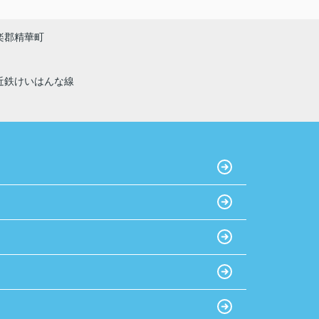
楽郡精華町
近鉄けいはんな線