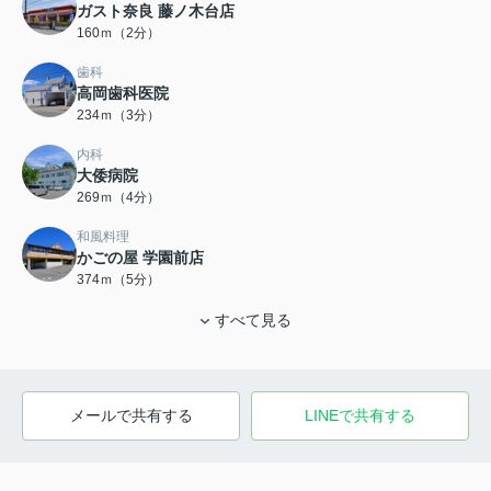
ガスト奈良 藤ノ木台店
160ｍ（2分）
歯科
高岡歯科医院
234ｍ（3分）
内科
大倭病院
269ｍ（4分）
和風料理
かごの屋 学園前店
374ｍ（5分）
すべて見る
メールで共有する
LINEで共有する