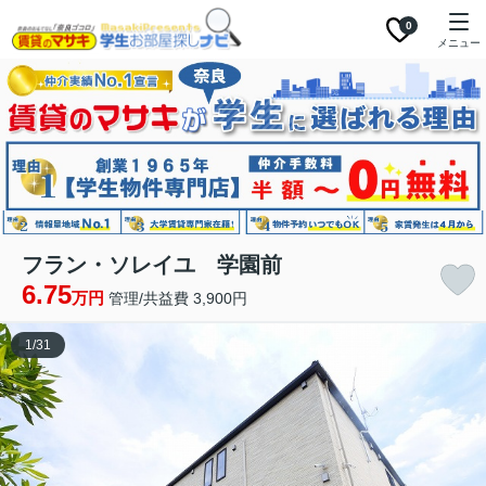
0
メニュー
フラン・ソレイユ 学園前
6.75
万円
管理/共益費 3,900円
1
/
31