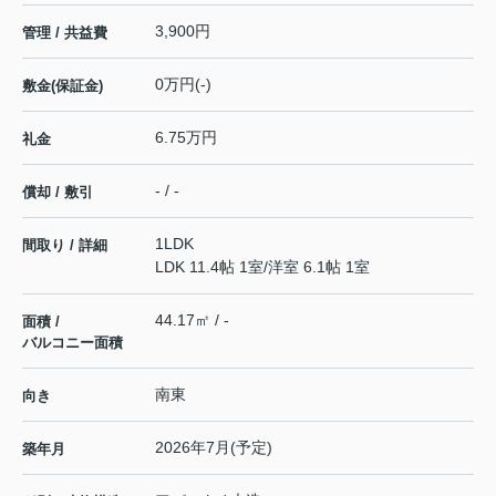
3,900円
管理 / 共益費
0万円(-)
敷金(保証金)
6.75万円
礼金
- / -
償却 / 敷引
1LDK
間取り / 詳細
LDK 11.4帖 1室
/
洋室 6.1帖 1室
44.17㎡ / -
面積 /
バルコニー面積
南東
向き
2026年7月(予定)
築年月