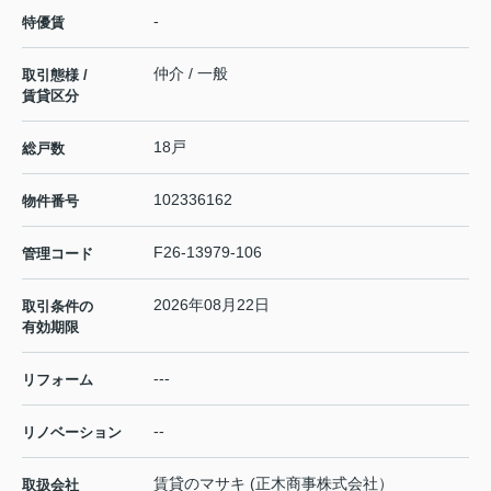
-
特優賃
仲介 / 一般
取引態様 /
賃貸区分
18戸
総戸数
102336162
物件番号
F26-13979-106
管理コード
2026年08月22日
取引条件の
有効期限
---
リフォーム
--
リノベーション
賃貸のマサキ (正木商事株式会社）
取扱会社