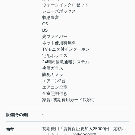
ウォークインクロゼット
シューズボックス
収納豊富
CS
BS
光ファイバー
ネット使用料無料
TVモニタ付インターホン
宅配ボックス
24時間緊急通報システム
複層ガラス
防犯カメラ
エアコン2台
エアコン全室
全室照明付き
家賃+初期費用カード決済可
-
設備(その他)
初期費用「賃貸保証要加入25000円、定額ル
備考
ームクリーニング代80000円」