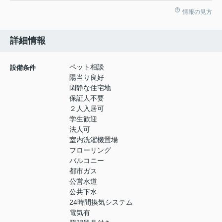
情報の見方
詳細情報
ペット相談
設備条件
陽当り良好
閑静な住宅地
保証人不要
２人入居可
学生歓迎
法人可
室内洗濯機置場
フローリング
バルコニー
都市ガス
公営水道
公共下水
24時間換気システム
電気有