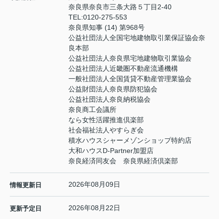
奈良県奈良市三条大路５丁目2-40
TEL:
0120-275-553
奈良県知事 (14) 第968号
公益社団法人全国宅地建物取引業保証協会奈
良本部
公益社団法人奈良県宅地建物取引業協会
公益社団法人近畿圏不動産流通機構
一般社団法人全国賃貸不動産管理業協会
公益財団法人奈良県防犯協会
公益社団法人奈良納税協会
奈良商工会議所
なら女性活躍推進倶楽部
社会福祉法人やすらぎ会
積水ハウスシャーメゾンショップ特約店
大和ハウスD-Partner加盟店
奈良経済同友会 奈良県経済倶楽部
2026年08月09日
情報更新日
2026年08月22日
更新予定日