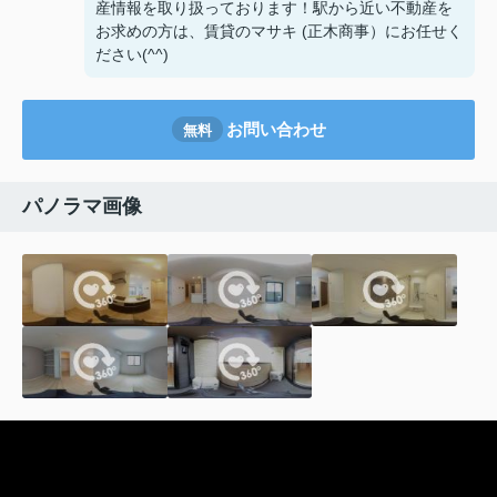
産情報を取り扱っております！駅から近い不動産を
お求めの方は、賃貸のマサキ (正木商事）にお任せく
ださい(^^)
お問い合わせ
無料
パノラマ画像