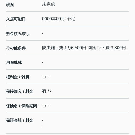
未完成
現況
0000年00月-予定
入居可能日
-
敷金積み増し
防虫施工費:1万6,500円 鍵セット費:3,300円
その他条件
-
用途地域
- / -
権利金 / 雑費
有 / -
保険加入 / 料金
- / -
保険名 / 保険期間
-
保証会社 / 料金
-