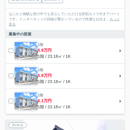
なにかと物騒な世の中でも安心していただける防犯カメラ付きアパート
です。インターネットの回線が繋がっているので快適なお住ま...
もっと
見る
募集中の部屋
1階
5.9万円
1階 / 23.18㎡ / 1K
1階
5.9万円
1階 / 23.18㎡ / 1K
1階
6.1万円
1階 / 23.18㎡ / 1K
アパート