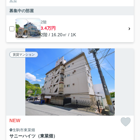
見る
募集中の部屋
2階
3.4万円
2階 / 16.20㎡ / 1K
賃貸マンション
NEW
生駒市東菜畑
サニーハイツ（東菜畑）