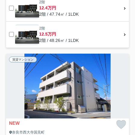
2階
12.4万円
2階 / 47.74㎡ / 1LDK
2階
12.5万円
2階 / 48.26㎡ / 1LDK
賃貸マンション
NEW
奈良市西大寺国見町