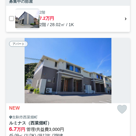
募集中の部屋
2階
7.2万円
2階 / 28.02㎡ / 1K
アパート
NEW
生駒市西菜畑町
ルミナス（西菜畑町）
6.7
万円
管理/共益費3,000円
45.09㎡ (1LDK) /築12年 /2階建