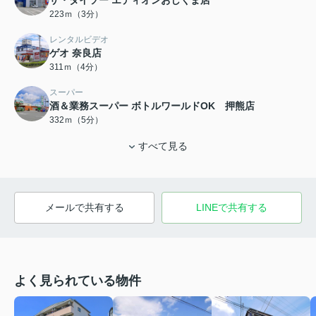
223ｍ（3分）
レンタルビデオ
ゲオ 奈良店
311ｍ（4分）
スーパー
酒＆業務スーパー ボトルワールドOK 押熊店
332ｍ（5分）
すべて見る
メールで共有する
LINEで共有する
よく見られている物件