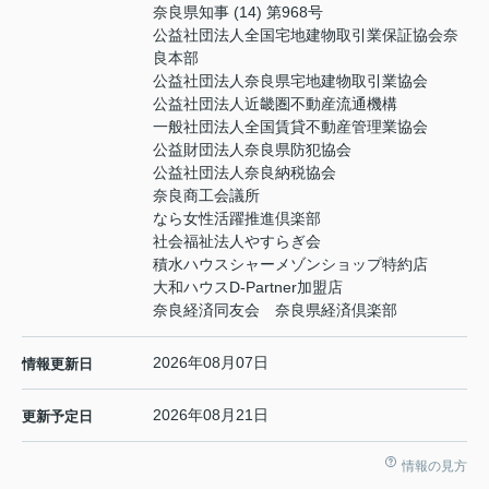
奈良県知事 (14) 第968号
公益社団法人全国宅地建物取引業保証協会奈
良本部
公益社団法人奈良県宅地建物取引業協会
公益社団法人近畿圏不動産流通機構
一般社団法人全国賃貸不動産管理業協会
公益財団法人奈良県防犯協会
公益社団法人奈良納税協会
奈良商工会議所
なら女性活躍推進倶楽部
社会福祉法人やすらぎ会
積水ハウスシャーメゾンショップ特約店
大和ハウスD-Partner加盟店
奈良経済同友会 奈良県経済倶楽部
2026年08月07日
情報更新日
2026年08月21日
更新予定日
情報の見方