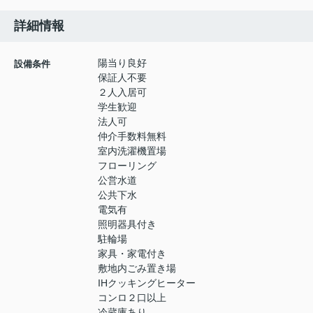
詳細情報
陽当り良好
設備条件
保証人不要
２人入居可
学生歓迎
法人可
仲介手数料無料
室内洗濯機置場
フローリング
公営水道
公共下水
電気有
照明器具付き
駐輪場
家具・家電付き
敷地内ごみ置き場
IHクッキングヒーター
コンロ２口以上
冷蔵庫あり