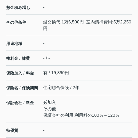
-
敷金積み増し
鍵交換代:1万6,500円 室内清掃費用:5万2,250
その他条件
円
-
用途地域
- / -
権利金 / 雑費
有 / 19,890円
保険加入 / 料金
住宅総合保険 / 2年
保険名 / 保険期間
必加入
保証会社 / 料金
その他
保証会社の利用 利用料の100％～120％
-
特優賃