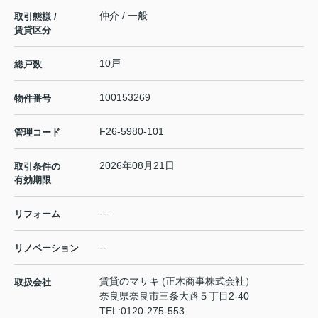
仲介 / 一般
取引態様 /
賃貸区分
10戸
総戸数
100153269
物件番号
F26-5980-101
管理コード
2026年08月21日
取引条件の
有効期限
---
リフォーム
--
リノベーション
賃貸のマサキ (正木商事株式会社）
取扱会社
奈良県奈良市三条大路５丁目2-40
TEL:
0120-275-553