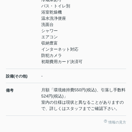
バス・トイレ別
浴室乾燥機
温水洗浄便座
洗面台
シャワー
エアコン
収納豊富
インターネット対応
防犯カメラ
初期費用カード決済可
-
設備(その他)
月額「環境維持費550円(税込)、引落し手数料
備考
524円(税込)」
室内の仕様は現状と異なることがありますの
で、詳しくはスタッフまでご確認下さい。
情報の見方