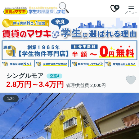
0
メニュー
シングルモア
空室4
2.8万円～3.4万円
管理/共益費 2,000円
1
/
29