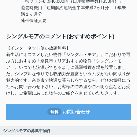
一括プラン初回40,000円（口座振替手数料330円）」
退去時費用「短期解約違約金半年未満2ヵ月分、１年未
満１ヶ月分」
連帯保証人要
シングルモアのコメント(おすすめポイント)
【インターネット使い放題無料】
新生活にオススメしたい物件「シングル・モア」。こだわりで選
ぶ方におすすめ！奈良市エリアおすすめ物件「シングル・モ
ア」。いつでも洗濯ができるように洗濯機置き場を設置しまし
た。シンプルな作りでも収納力が豊富というムダがない間取りが
魅力的です。奈良市で快適な暮らしをするなら、ぜひお気軽に当
社へお問い合わせ下さい。お客様のご希望やご不明な点などお受
けし、ご希望にあった物件のご紹介をさせていただきます。
お問い合わせ
無料
シングルモアの募集中物件