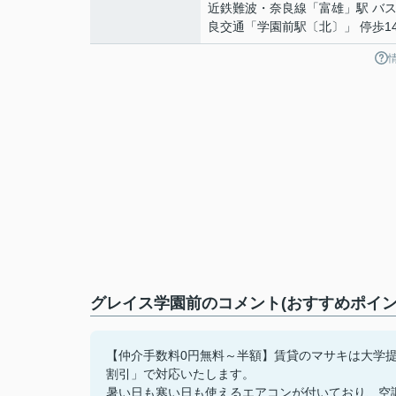
近鉄難波・奈良線
「
富雄
」駅 バス
良交通「学園前駅〔北〕」 停歩1
グレイス学園前のコメント(おすすめポイン
【仲介手数料0円無料～半額】賃貸のマサキは大学
割引」で対応いたします。
暑い日も寒い日も使えるエアコンが付いており、空