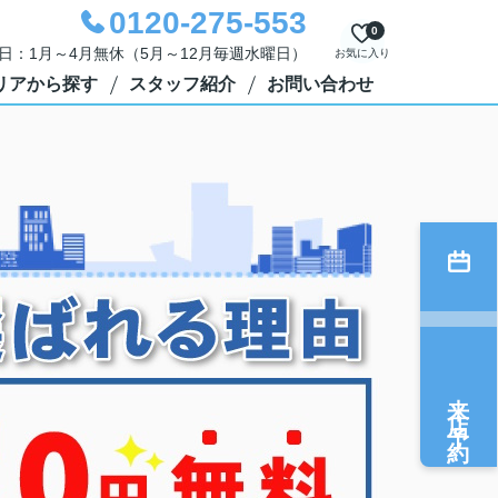
0120-275-553
0
定休日：1月～4月無休（5月～12月毎週水曜日）
お気に入り
リアから探す
スタッフ紹介
お問い合わせ
来店予約