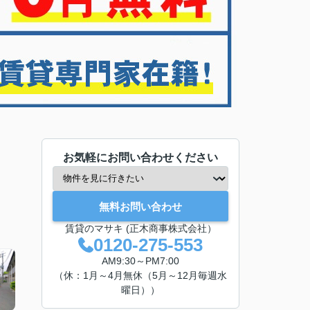
お気軽にお問い合わせください
無料お問い合わせ
賃貸のマサキ (正木商事株式会社）
0120-275-553
AM9:30～PM7:00
（休：1月～4月無休（5月～12月毎週水
曜日））