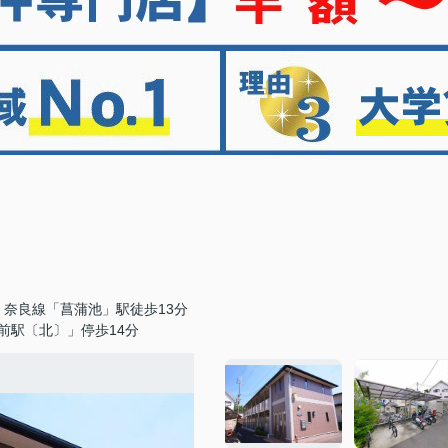
・奈良線「菖蒲池」駅徒歩13分
前駅〔北〕」停歩14分