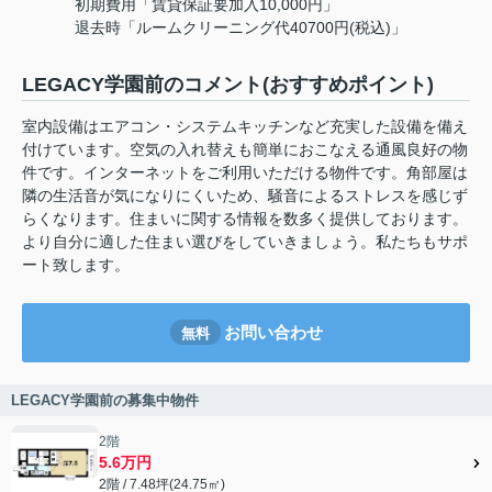
初期費用「賃貸保証要加入10,000円」
退去時「ルームクリーニング代40700円(税込)」
LEGACY学園前のコメント(おすすめポイント)
室内設備はエアコン・システムキッチンなど充実した設備を備え
付けています。空気の入れ替えも簡単におこなえる通風良好の物
件です。インターネットをご利用いただける物件です。角部屋は
隣の生活音が気になりにくいため、騒音によるストレスを感じず
らくなります。住まいに関する情報を数多く提供しております。
より自分に適した住まい選びをしていきましょう。私たちもサポ
ート致します。
お問い合わせ
無料
LEGACY学園前の募集中物件
2階
5.6万円
2階 / 7.48坪(24.75㎡)