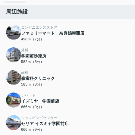
周辺施設
コンビニエンスストア
ファミリーマート 奈良鶴舞西店
498ｍ（7分）
外科
学園前診療所
582ｍ（8分）
歯科
森歯科クリニック
585ｍ（8分）
デパート
イズミヤ 学園前店
666ｍ（9分）
ショッピングセンター
セリア イズミヤ学園前店
666ｍ（9分）